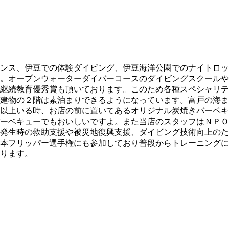
ンス、伊豆での体験ダイビング、伊豆海洋公園でのナイトロッ
。オープンウォーターダイバーコースのダイビングスクールや
継続教育優秀賞も頂いております。このため各種スペシャリテ
建物の２階は素泊まりできるようになっています。富戸の海ま
以上いる時、お店の前に置いてあるオリジナル炭焼きバーベキ
ーベキューでもおいしいですよ。また当店のスタッフはＮＰＯ
発生時の救助支援や被災地復興支援、ダイビング技術向上のた
本フリッパー選手権にも参加しており普段からトレーニングに
ります。