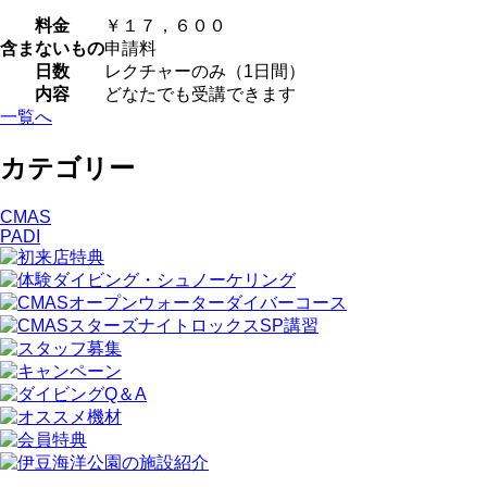
料金
￥１７，６００
含まないもの
申請料
日数
レクチャーのみ（1日間）
内容
どなたでも受講できます
一覧へ
カテゴリー
CMAS
PADI