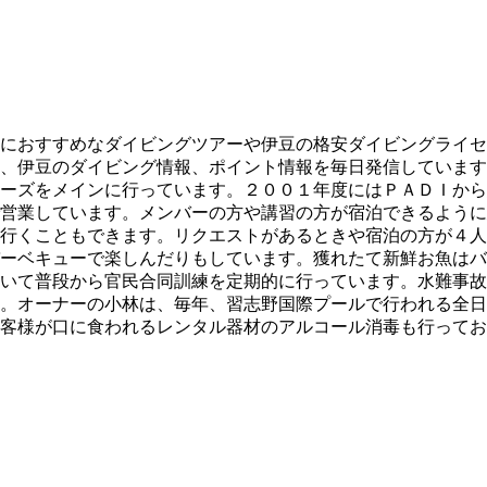
におすすめなダイビングツアーや伊豆の格安ダイビングライセ
、伊豆のダイビング情報、ポイント情報を毎日発信しています
ーズをメインに行っています。２００１年度にはＰＡＤＩから
営業しています。メンバーの方や講習の方が宿泊できるように
行くこともできます。リクエストがあるときや宿泊の方が４人
ーベキューで楽しんだりもしています。獲れたて新鮮お魚はバ
いて普段から官民合同訓練を定期的に行っています。水難事故
。オーナーの小林は、毎年、習志野国際プールで行われる全日
客様が口に食われるレンタル器材のアルコール消毒も行ってお