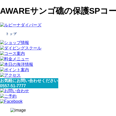
AWAREサンゴ礁の保護SPコ
お気軽にお問い合わせください
0557-51-7777