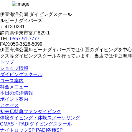
伊豆海洋公園 ダイビングスクール
ルビーナダイバーズ
〒413-0231
静岡県伊東市富戸829-1
TEL:
0557-51-7777
FAX:050-3528-5099
伊豆海洋公園ルビーナダイバーズでは伊豆のダイビングを中心
クス等ダイビングスクールを行っています。当店では伊豆海洋
トップ
ショップ情報
ダイビングスクール
コース案内
料金メニュー
本日の海洋情報
ポイント案内
アクセス
初来店特典ファンダイビング
体験ダイビング・体験スノーケリング
CMAS・PADIダイビングスクール
ナイトロックSP PADI各種SP