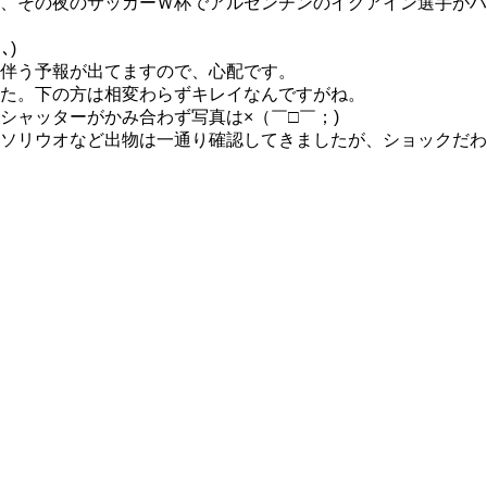
、その夜のサッカーＷ杯でアルゼンチンのイグアイン選手がハ
､)
伴う予報が出てますので、心配です。
た。下の方は相変わらずキレイなんですがね。
シャッターがかみ合わず写真は×（￣□￣；)
ソリウオなど出物は一通り確認してきましたが、ショックだわ