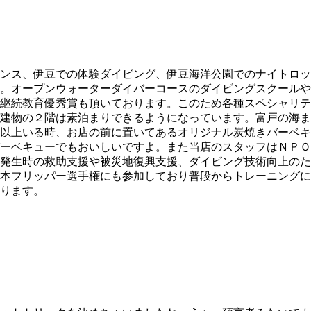
ンス、伊豆での体験ダイビング、伊豆海洋公園でのナイトロッ
。オープンウォーターダイバーコースのダイビングスクールや
継続教育優秀賞も頂いております。このため各種スペシャリテ
建物の２階は素泊まりできるようになっています。富戸の海ま
以上いる時、お店の前に置いてあるオリジナル炭焼きバーベキ
ーベキューでもおいしいですよ。また当店のスタッフはＮＰＯ
発生時の救助支援や被災地復興支援、ダイビング技術向上のた
本フリッパー選手権にも参加しており普段からトレーニングに
ります。