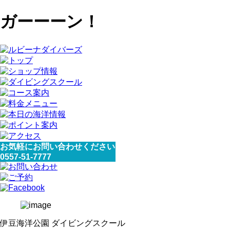
ガーーーン！
お気軽にお問い合わせください
0557-51-7777
伊豆海洋公園 ダイビングスクール