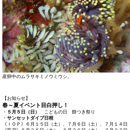
産卵中のムラサキミノウミウシ。
【お知らせ】
春～夏イベント目白押し！
・
５月５日（日）
こどもの日 餅つき祭り
・
サンセットダイブ日程
《ＩＯＰ》６月１５日（土）、７月６日（土）、７月１４日