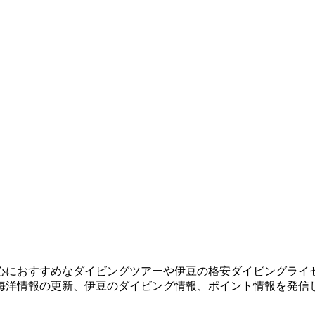
心におすすめなダイビングツアーや伊豆の格安ダイビングライ
海洋情報の更新、伊豆のダイビング情報、ポイント情報を発信