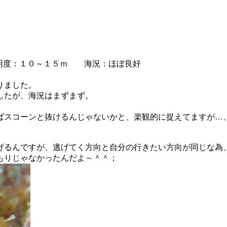
度：１０～１５ｍ 海況：ほぼ良好
りました。
したが、海況はまずまず。
ばスコーンと抜けるんじゃないかと、楽観的に捉えてますが…
げるんですが、逃げてく方向と自分の行きたい方向が同じな為
もりじゃなかったんだよ～＾＾；