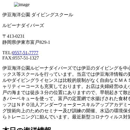
伊豆海洋公園 ダイビングスクール
ルビーナダイバーズ
〒413-0231
静岡県伊東市富戸829-1
TEL:
0557-51-7777
FAX:0557-51-1327
伊豆海洋公園ルビーナダイバーズでは伊豆のダイビングを中
ックス等スクールを行っています。当店では伊豆海洋情報の
ルやダイビングライセンスは比較的規制がなく自由なＣＭＡ
ャリティーコースも充実しております。お店は夫婦経営ゆえ
戸の海までは徒歩３分の位置にありますので、早朝起きて散
きバーベキューを使って、富戸の定置網で水揚げされた食材
ッフはＮＰＯ法人アンダーウォータースキルアップアカデミ
グ技術向上のためのセミナー及び訓練の開催、水辺の環境保
らトレーニングに励んでいます。最近新型コロナウィルス対