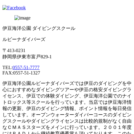
伊豆海洋公園 ダイビングスクール
ルビーナダイバーズ
〒413-0231
静岡県伊東市富戸829-1
TEL:
0557-51-7777
FAX:0557-51-1327
伊豆海洋公園ルビーナダイバーズでは伊豆のダイビングを中
心におすすめなダイビングツアーや伊豆の格安ダイビングラ
イセンス、伊豆での体験ダイビング、伊豆海洋公園でのナイ
トロックス等スクールを行っています。当店では伊豆海洋情
報の更新、伊豆のダイビング情報、ポイント情報を毎日発信
しています。オープンウォーターダイバーコースのダイビン
グスクールやダイビングライセンスは比較的規制がなく自由
なＣＭＡＳスターズをメインに行っています。２００１年度
にはＰＡＤＩから継続教育優秀賞も頂いております。このた