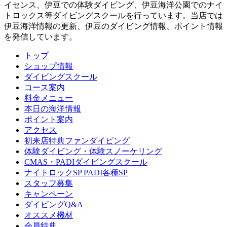
イセンス、伊豆での体験ダイビング、伊豆海洋公園でのナイ
トロックス等ダイビングスクールを行っています。当店では
伊豆海洋情報の更新、伊豆のダイビング情報、ポイント情報
を発信しています。
トップ
ショップ情報
ダイビングスクール
コース案内
料金メニュー
本日の海洋情報
ポイント案内
アクセス
初来店特典ファンダイビング
体験ダイビング・体験スノーケリング
CMAS・PADIダイビングスクール
ナイトロックSP PADI各種SP
スタッフ募集
キャンペーン
ダイビングQ&A
オススメ機材
会員特典