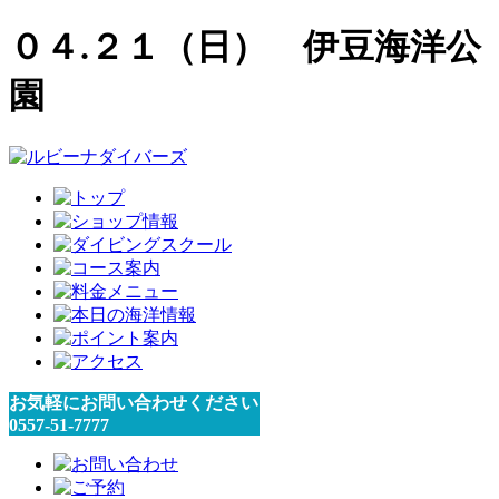
０４.２１（日） 伊豆海洋公
園
お気軽にお問い合わせください
0557-51-7777