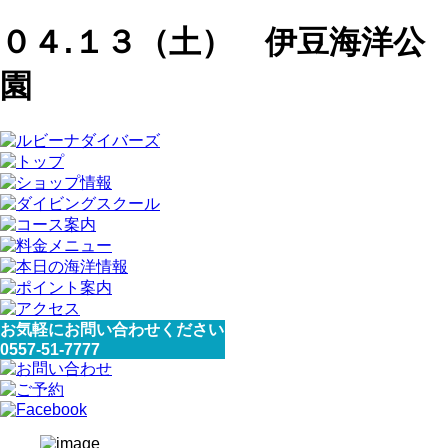
０４.１３（土） 伊豆海洋公
園
お気軽にお問い合わせください
0557-51-7777