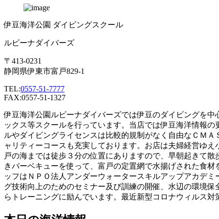
伊豆海洋公園 ダイビングスクール
ルビーナダイバーズ
〒413-0231
静岡県伊東市富戸829-1
TEL:
0557-51-7777
FAX:0557-51-1327
伊豆海洋公園ルビーナダイバーズでは伊豆のダイビングを中
ックス等スクールを行っています。当店では伊豆海洋情報の
ルやダイビングライセンスは比較的規制がなく自由なＣＭＡ
ャリティーコースも充実しております。お店は夫婦経営ゆえ
戸の海までは徒歩３分の位置にありますので、早朝起きて散
きバーベキューを使って、富戸の定置網で水揚げされた食材
ッフはＮＰＯ法人アンダーウォータースキルアップアカデミ
グ技術向上のためのセミナー及び訓練の開催、水辺の環境保
らトレーニングに励んでいます。最近新型コロナウィルス対