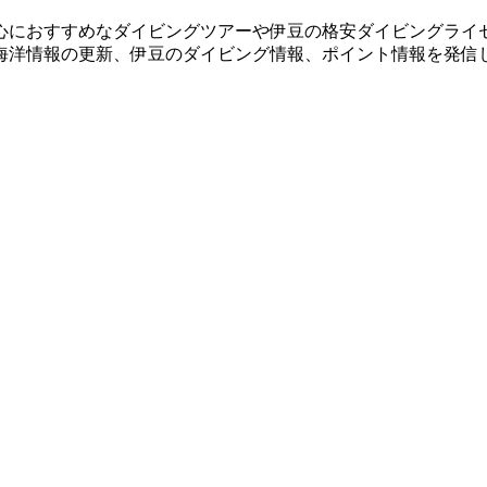
心におすすめなダイビングツアーや伊豆の格安ダイビングライ
海洋情報の更新、伊豆のダイビング情報、ポイント情報を発信