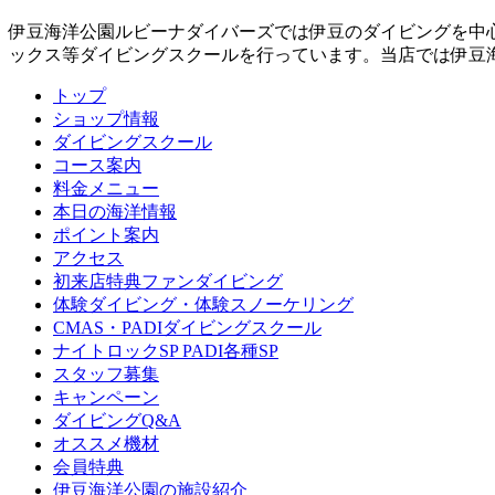
伊豆海洋公園ルビーナダイバーズでは伊豆のダイビングを中
ックス等ダイビングスクールを行っています。当店では伊豆
トップ
ショップ情報
ダイビングスクール
コース案内
料金メニュー
本日の海洋情報
ポイント案内
アクセス
初来店特典ファンダイビング
体験ダイビング・体験スノーケリング
CMAS・PADIダイビングスクール
ナイトロックSP PADI各種SP
スタッフ募集
キャンペーン
ダイビングQ&A
オススメ機材
会員特典
伊豆海洋公園の施設紹介