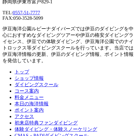
静岡県伊東市富戸829-1
TEL:
0557-51-7777
FAX:050-3528-5099
伊豆海洋公園ルビーナダイバーズでは伊豆のダイビングを中
心におすすめなダイビングツアーや伊豆の格安ダイビングラ
イセンス、伊豆での体験ダイビング、伊豆海洋公園でのナイ
トロックス等ダイビングスクールを行っています。当店では
伊豆海洋情報の更新、伊豆のダイビング情報、ポイント情報
を発信しています。
トップ
ショップ情報
ダイビングスクール
コース案内
料金メニュー
本日の海洋情報
ポイント案内
アクセス
初来店特典ファンダイビング
体験ダイビング・体験スノーケリング
CMAS・PADIダイビングスクール