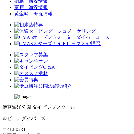
初島 海況情報
富戸 海況情報
黄金崎 海況情報
伊豆海洋公園 ダイビングスクール
ルビーナダイバーズ
〒413-0231