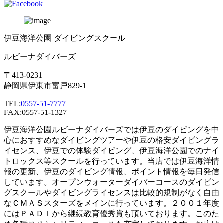
伊豆海洋公園 ダイビングスクール
ルビーナダイバーズ
〒413-0231
静岡県伊東市富戸829-1
TEL:
0557-51-7777
FAX:0557-51-1327
伊豆海洋公園ルビーナダイバーズでは伊豆のダイビングを中
心におすすめなダイビングツアーや伊豆の格安ダイビングラ
イセンス、伊豆での体験ダイビング、伊豆海洋公園でのナイ
トロックス等スクールを行っています。当店では伊豆海洋情
報の更新、伊豆のダイビング情報、ポイント情報を毎日発信
しています。オープンウォーターダイバーコースのダイビン
グスクールやダイビングライセンスは比較的規制がなく自由
なＣＭＡＳスターズをメインに行っています。２００１年度
にはＰＡＤＩから継続教育優秀賞も頂いております。このた