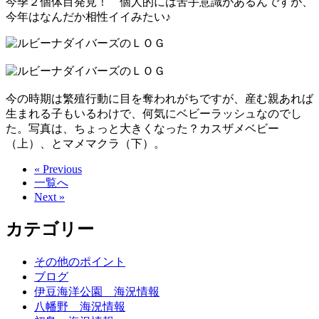
今季２個体目発見！ 個人的には苦手意識があるんですが、
今年はなんだか相性イイみたい♪
今の時期は繁殖行動に目を奪われがちですが、産む親あれば
生まれる子もいるわけで、何気にベビーラッシュなのでし
た。写真は、ちょっと大きくなった？カスザメベビー
（上）、とマメマクラ（下）。
« Previous
一覧へ
Next »
カテゴリー
その他のポイント
ブログ
伊豆海洋公園 海況情報
八幡野 海況情報