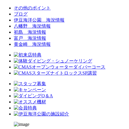
その他のポイント
ブログ
伊豆海洋公園 海況情報
八幡野 海況情報
初島 海況情報
富戸 海況情報
黄金崎 海況情報