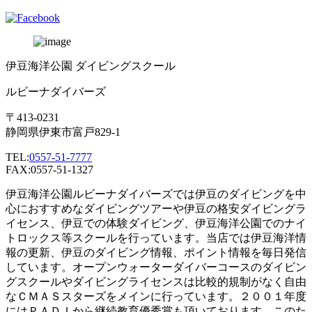
伊豆海洋公園 ダイビングスクール
ルビーナダイバーズ
〒413-0231
静岡県伊東市富戸829-1
TEL:
0557-51-7777
FAX:0557-51-1327
伊豆海洋公園ルビーナダイバーズでは伊豆のダイビングを中
心におすすめなダイビングツアーや伊豆の格安ダイビングラ
イセンス、伊豆での体験ダイビング、伊豆海洋公園でのナイ
トロックス等スクールを行っています。当店では伊豆海洋情
報の更新、伊豆のダイビング情報、ポイント情報を毎日発信
しています。オープンウォーターダイバーコースのダイビン
グスクールやダイビングライセンスは比較的規制がなく自由
なＣＭＡＳスターズをメインに行っています。２００１年度
にはＰＡＤＩから継続教育優秀賞も頂いております。このた