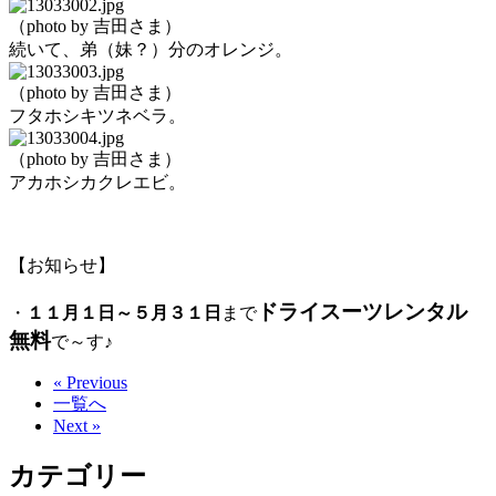
（photo by 吉田さま）
続いて、弟（妹？）分のオレンジ。
（photo by 吉田さま）
フタホシキツネベラ。
（photo by 吉田さま）
アカホシカクレエビ。
【お知らせ】
ドライスーツレンタル
・
１１月１日～５月３１日
まで
無料
で～す♪
« Previous
一覧へ
Next »
カテゴリー