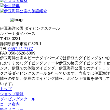
伊豆海洋公園 ダイビングスクール
ルビーナダイバーズ
〒413-0231
静岡県伊東市富戸829-1
TEL:
0557-51-7777
FAX:050-3528-5099
伊豆海洋公園ルビーナダイバーズでは伊豆のダイビングを中心
におすすめなダイビングツアーや伊豆の格安ダイビングライセ
ンス、伊豆での体験ダイビング、伊豆海洋公園でのナイトロッ
クス等ダイビングスクールを行っています。当店では伊豆海洋
情報の更新、伊豆のダイビング情報、ポイント情報を発信して
います。
トップ
ショップ情報
ダイビングスクール
コース案内
料金メニュー