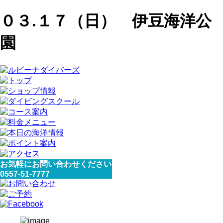
０３.１７（日） 伊豆海洋公
園
お気軽にお問い合わせください
0557-51-7777