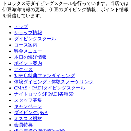
トロックス等ダイビングスクールを行っています。当店では
伊豆海洋情報の更新、伊豆のダイビング情報、ポイント情報
を発信しています。
トップ
ショップ情報
ダイビングスクール
コース案内
料金メニュー
本日の海洋情報
ポイント案内
アクセス
初来店特典ファンダイビング
体験ダイビング・体験スノーケリング
CMAS・PADIダイビングスクール
ナイトロックSP PADI各種SP
スタッフ募集
キャンペーン
ダイビングQ&A
オススメ機材
会員特典
伊豆海洋公園の施設紹介