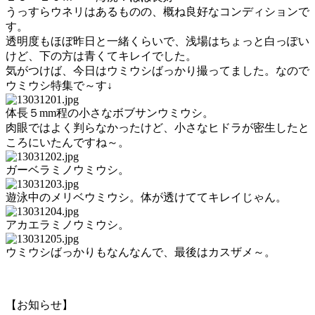
うっすらウネリはあるものの、概ね良好なコンディションで
す。
透明度もほぼ昨日と一緒くらいで、浅場はちょっと白っぽい
けど、下の方は青くてキレイでした。
気がつけば、今日はウミウシばっかり撮ってました。なので
ウミウシ特集で～す↓
体長５mm程の小さなボブサンウミウシ。
肉眼ではよく判らなかったけど、小さなヒドラが密生したと
ころにいたんですね～。
ガーベラミノウミウシ。
遊泳中のメリベウミウシ。体が透けててキレイじゃん。
アカエラミノウミウシ。
ウミウシばっかりもなんなんで、最後はカスザメ～。
【お知らせ】