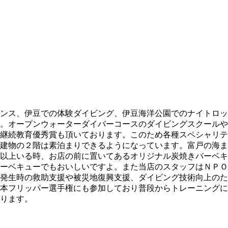
ンス、伊豆での体験ダイビング、伊豆海洋公園でのナイトロッ
。オープンウォーターダイバーコースのダイビングスクールや
継続教育優秀賞も頂いております。このため各種スペシャリテ
建物の２階は素泊まりできるようになっています。富戸の海ま
以上いる時、お店の前に置いてあるオリジナル炭焼きバーベキ
ーベキューでもおいしいですよ。また当店のスタッフはＮＰＯ
発生時の救助支援や被災地復興支援、ダイビング技術向上のた
本フリッパー選手権にも参加しており普段からトレーニングに
ります。