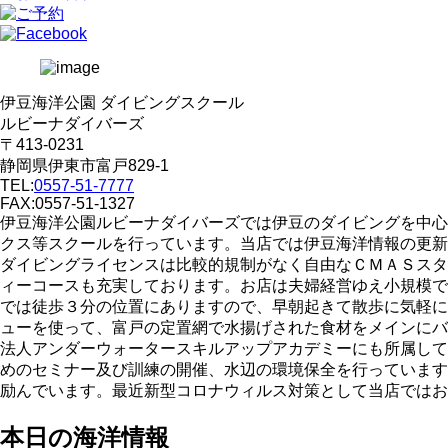
伊豆海洋公園 ダイビングスクール
ルビーナダイバーズ
〒413-0231
静岡県伊東市富戸829-1
TEL:
0557-51-7777
FAX:0557-51-1327
伊豆海洋公園ルビーナダイバーズでは伊豆のダイビングを中心
クス等スクールを行っています。当店では伊豆海洋情報の更新
ダイビングライセンスは比較的規制がなく自由なＣＭＡＳスタ
ィーコースも充実しております。お店は夫婦経営ゆえ小規模で
では徒歩３分の位置にありますので、早朝起きて散歩に気軽に
ューを使って、富戸の定置網で水揚げされた食材をメインにバ
法人アンダーウォータースキルアップアカデミーにも所属して
めのセミナー及び訓練の開催、水辺の環境保全を行っています
励んでいます。最近新型コロナウィルス対策として当店ではお
本日の海洋情報