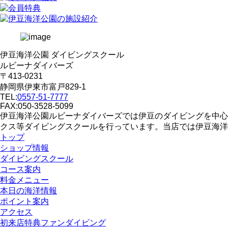
伊豆海洋公園 ダイビングスクール
ルビーナダイバーズ
〒413-0231
静岡県伊東市富戸829-1
TEL:
0557-51-7777
FAX:050-3528-5099
伊豆海洋公園ルビーナダイバーズでは伊豆のダイビングを中心
クス等ダイビングスクールを行っています。当店では伊豆海洋
トップ
ショップ情報
ダイビングスクール
コース案内
料金メニュー
本日の海洋情報
ポイント案内
アクセス
初来店特典ファンダイビング