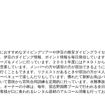
におすすめなダイビングツアーや伊豆の格安ダイビングライセ
、伊豆のダイビング情報、ポイント情報を毎日発信しています
ーズをメインに行っています。２００１年度にはＰＡＤＩから
営業しています。メンバーの方や講習の方が宿泊できるように
行くこともできます。リクエストがあるときや宿泊の方が４人
ーベキューで楽しんだりもしています。獲れたて新鮮お魚はバ
いて普段から官民合同訓練を定期的に行っています。水難事故
。オーナーの小林は、毎年、習志野国際プールで行われる全日
客様が口に食われるレンタル器材のアルコール消毒も行ってお