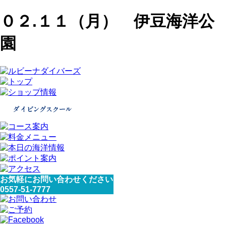
０２.１１（月） 伊豆海洋公
園
お気軽にお問い合わせください
0557-51-7777