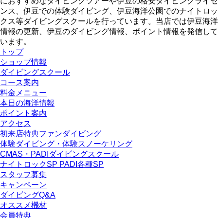
におすすめなダイビングツアーや伊豆の格安ダイビングライセ
ンス、伊豆での体験ダイビング、伊豆海洋公園でのナイトロッ
クス等ダイビングスクールを行っています。当店では伊豆海洋
情報の更新、伊豆のダイビング情報、ポイント情報を発信して
います。
トップ
ショップ情報
ダイビングスクール
コース案内
料金メニュー
本日の海洋情報
ポイント案内
アクセス
初来店特典ファンダイビング
体験ダイビング・体験スノーケリング
CMAS・PADIダイビングスクール
ナイトロックSP PADI各種SP
スタッフ募集
キャンペーン
ダイビングQ&A
オススメ機材
会員特典