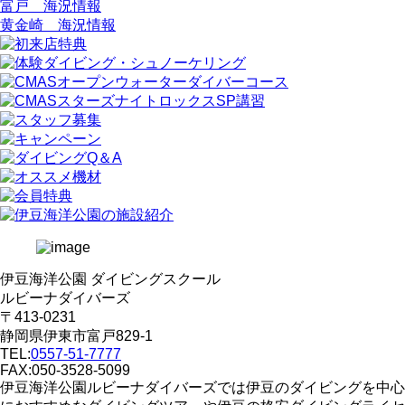
富戸 海況情報
黄金崎 海況情報
伊豆海洋公園 ダイビングスクール
ルビーナダイバーズ
〒413-0231
静岡県伊東市富戸829-1
TEL:
0557-51-7777
FAX:050-3528-5099
伊豆海洋公園ルビーナダイバーズでは伊豆のダイビングを中心