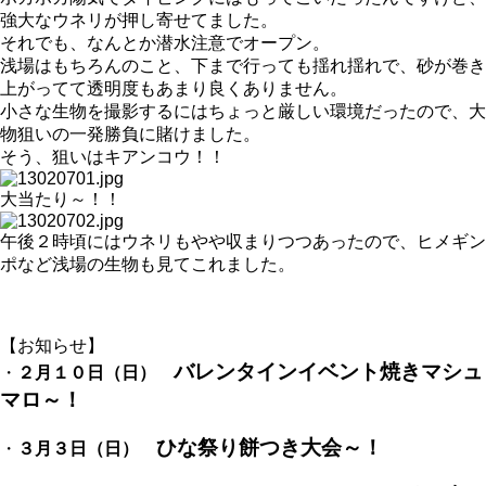
強大なウネリが押し寄せてました。
それでも、なんとか潜水注意でオープン。
浅場はもちろんのこと、下まで行っても揺れ揺れで、砂が巻き
上がってて透明度もあまり良くありません。
小さな生物を撮影するにはちょっと厳しい環境だったので、大
物狙いの一発勝負に賭けました。
そう、狙いはキアンコウ！！
大当たり～！！
午後２時頃にはウネリもやや収まりつつあったので、ヒメギン
ポなど浅場の生物も見てこれました。
【お知らせ】
バレンタインイベント焼きマシュ
・
２月１０日（日）
マロ～！
ひな祭り餅つき大会～！
・
３月３日（日）