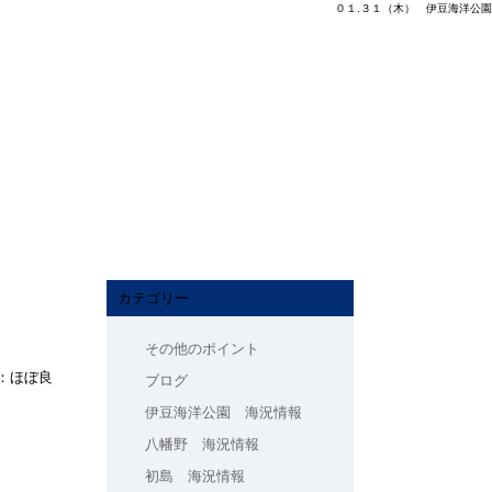
０１.３１（木） 伊豆海洋公園
カテゴリー
その他のポイント
：ほぼ良
ブログ
伊豆海洋公園 海況情報
八幡野 海況情報
初島 海況情報