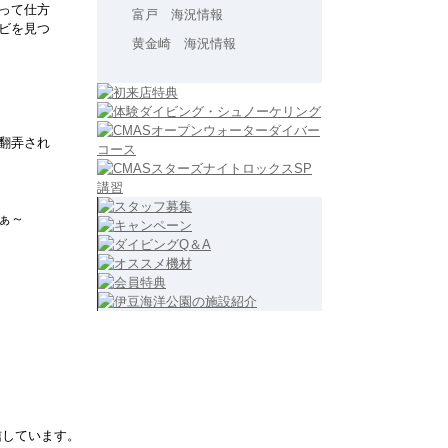
って仕方
富戸 海況情報
ビを見つ
黄金崎 海況情報
翻弄され
ぁ～
信しています。