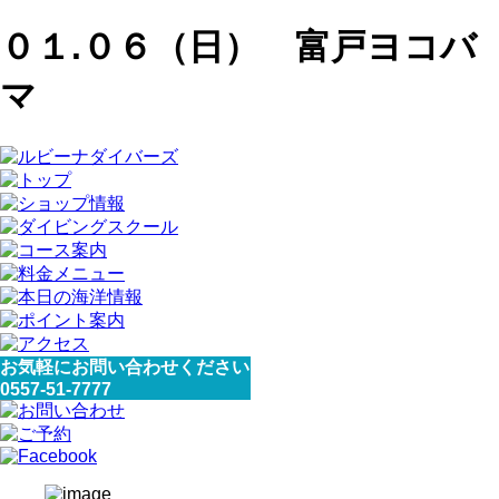
０１.０６（日） 富戸ヨコバ
マ
お気軽にお問い合わせください
0557-51-7777