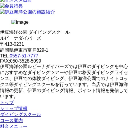
伊豆海洋公園 ダイビングスクール
ルビーナダイバーズ
〒413-0231
静岡県伊東市富戸829-1
TEL:
0557-51-7777
FAX:050-3528-5099
伊豆海洋公園ルビーナダイバーズでは伊豆のダイビングを中心
におすすめなダイビングツアーや伊豆の格安ダイビングライセ
ンス、伊豆での体験ダイビング、伊豆海洋公園でのナイトロッ
クス等ダイビングスクールを行っています。当店では伊豆海洋
情報の更新、伊豆のダイビング情報、ポイント情報を発信して
います。
トップ
ショップ情報
ダイビングスクール
コース案内
料金メニュー