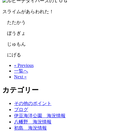
スライムがあらわれた！
たたかう
ぼうぎょ
じゅもん
にげる
« Previous
一覧へ
Next »
カテゴリー
その他のポイント
ブログ
伊豆海洋公園 海況情報
八幡野 海況情報
初島 海況情報