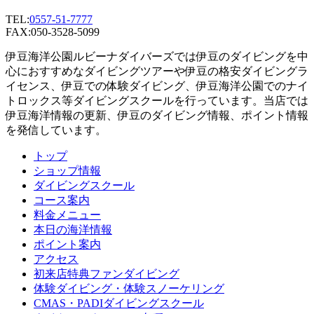
TEL:
0557-51-7777
FAX:050-3528-5099
伊豆海洋公園ルビーナダイバーズでは伊豆のダイビングを中
心におすすめなダイビングツアーや伊豆の格安ダイビングラ
イセンス、伊豆での体験ダイビング、伊豆海洋公園でのナイ
トロックス等ダイビングスクールを行っています。当店では
伊豆海洋情報の更新、伊豆のダイビング情報、ポイント情報
を発信しています。
トップ
ショップ情報
ダイビングスクール
コース案内
料金メニュー
本日の海洋情報
ポイント案内
アクセス
初来店特典ファンダイビング
体験ダイビング・体験スノーケリング
CMAS・PADIダイビングスクール