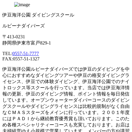
伊豆海洋公園 ダイビングスクール
ルビーナダイバーズ
〒413-0231
静岡県伊東市富戸829-1
TEL:
0557-51-7777
FAX:0557-51-1327
伊豆海洋公園ルビーナダイバーズでは伊豆のダイビングを中
心におすすめなダイビングツアーや伊豆の格安ダイビングラ
イセンス、伊豆での体験ダイビング、伊豆海洋公園でのナイ
トロックス等スクールを行っています。当店では伊豆海洋情
報の更新、伊豆のダイビング情報、ポイント情報を毎日発信
しています。オープンウォーターダイバーコースのダイビン
グスクールやダイビングライセンスは比較的規制がなく自由
なＣＭＡＳスターズをメインに行っています。２００１年度
にはＰＡＤＩから継続教育優秀賞も頂いております。このた
め各種スペシャリティーコースも充実しております。お店は
夫婦経営ゆえ小規模で営業しています。メンバーの方や講習