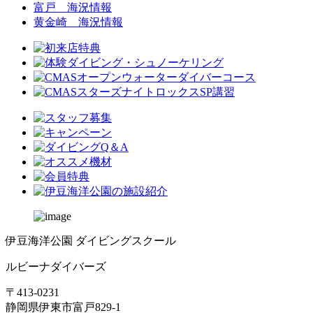
富戸 海況情報
黄金崎 海況情報
伊豆海洋公園 ダイビングスクール
ルビーナダイバーズ
〒413-0231
静岡県伊東市富戸829-1