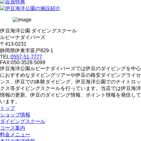
伊豆海洋公園 ダイビングスクール
ルビーナダイバーズ
〒413-0231
静岡県伊東市富戸829-1
TEL:
0557-51-7777
FAX:050-3528-5099
伊豆海洋公園ルビーナダイバーズでは伊豆のダイビングを中心
におすすめなダイビングツアーや伊豆の格安ダイビングライセ
ンス、伊豆での体験ダイビング、伊豆海洋公園でのナイトロッ
クス等ダイビングスクールを行っています。当店では伊豆海洋
情報の更新、伊豆のダイビング情報、ポイント情報を発信して
います。
トップ
ショップ情報
ダイビングスクール
コース案内
料金メニュー