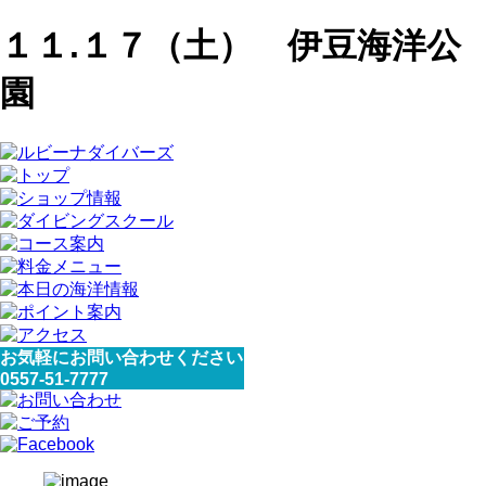
１１.１７（土） 伊豆海洋公
園
お気軽にお問い合わせください
0557-51-7777