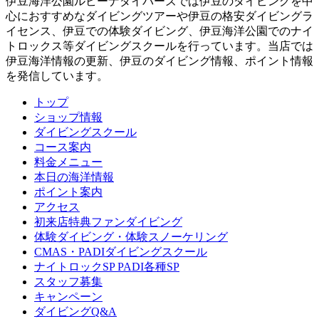
伊豆海洋公園ルビーナダイバーズでは伊豆のダイビングを中
心におすすめなダイビングツアーや伊豆の格安ダイビングラ
イセンス、伊豆での体験ダイビング、伊豆海洋公園でのナイ
トロックス等ダイビングスクールを行っています。当店では
伊豆海洋情報の更新、伊豆のダイビング情報、ポイント情報
を発信しています。
トップ
ショップ情報
ダイビングスクール
コース案内
料金メニュー
本日の海洋情報
ポイント案内
アクセス
初来店特典ファンダイビング
体験ダイビング・体験スノーケリング
CMAS・PADIダイビングスクール
ナイトロックSP PADI各種SP
スタッフ募集
キャンペーン
ダイビングQ&A