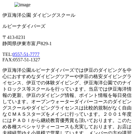
伊豆海洋公園 ダイビングスクール
ルビーナダイバーズ
〒413-0231
静岡県伊東市富戸829-1
TEL:
0557-51-7777
FAX:0557-51-1327
伊豆海洋公園ルビーナダイバーズでは伊豆のダイビングを中
心におすすめなダイビングツアーや伊豆の格安ダイビングラ
イセンス、伊豆での体験ダイビング、伊豆海洋公園でのナイ
トロックス等スクールを行っています。当店では伊豆海洋情
報の更新、伊豆のダイビング情報、ポイント情報を毎日発信
しています。オープンウォーターダイバーコースのダイビン
グスクールやダイビングライセンスは比較的規制がなく自由
なＣＭＡＳスターズをメインに行っています。２００１年度
にはＰＡＤＩから継続教育優秀賞も頂いております。このた
め各種スペシャリティーコースも充実しております。お店は
夫婦経営ゆえ小規模で営業しています。メンバーの方や講習