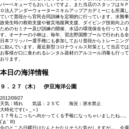
バーベキューでもおいしいですよ。また当店のスタッフはＮＰ
Ｏ法人アンダーウォータースキルアップアカデミーにも所属し
ていて普段から官民合同訓練を定期的に行っています。水難事
故発生時の救助支援や被災地復興支援、ダイビング技術向上の
ためのセミナー及び訓練の開催、水辺の環境保全を行っていま
す。オーナーの小林は、毎年、習志野国際プールで行われる全
日本フリッパー選手権にも参加しており普段からトレーニング
に励んでいます。最近新型コロナウィルス対策として当店では
お客様が口に食われるレンタル器材のアルコール消毒も行って
おります。
本日の海洋情報
９．２７（木） 伊豆海洋公園
2012/09/27
天気：晴れ 気温：２５℃ 海況：潜水禁止
大時化です(＞_＜)
１７号もこっちへ向かってくる予報になっちゃいましたね…。
(´д｀lll)
今のところ日曜日はなんとかなりそうな気がしますが…、今週