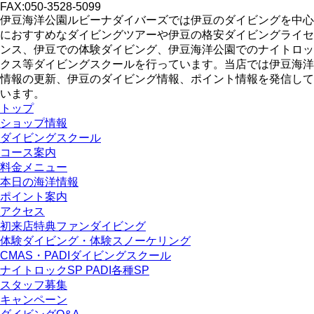
FAX:050-3528-5099
伊豆海洋公園ルビーナダイバーズでは伊豆のダイビングを中心
におすすめなダイビングツアーや伊豆の格安ダイビングライセ
ンス、伊豆での体験ダイビング、伊豆海洋公園でのナイトロッ
クス等ダイビングスクールを行っています。当店では伊豆海洋
情報の更新、伊豆のダイビング情報、ポイント情報を発信して
います。
トップ
ショップ情報
ダイビングスクール
コース案内
料金メニュー
本日の海洋情報
ポイント案内
アクセス
初来店特典ファンダイビング
体験ダイビング・体験スノーケリング
CMAS・PADIダイビングスクール
ナイトロックSP PADI各種SP
スタッフ募集
キャンペーン