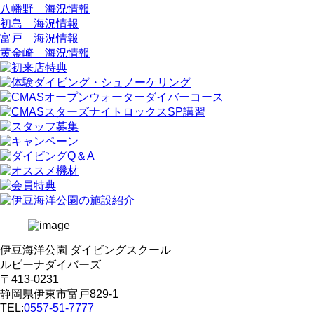
八幡野 海況情報
初島 海況情報
富戸 海況情報
黄金崎 海況情報
伊豆海洋公園 ダイビングスクール
ルビーナダイバーズ
〒413-0231
静岡県伊東市富戸829-1
TEL:
0557-51-7777