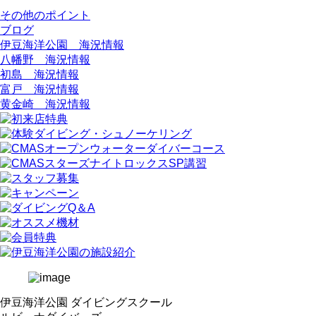
その他のポイント
ブログ
伊豆海洋公園 海況情報
八幡野 海況情報
初島 海況情報
富戸 海況情報
黄金崎 海況情報
伊豆海洋公園 ダイビングスクール