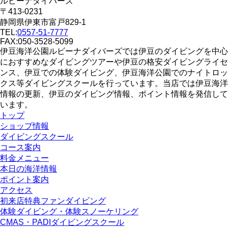
ルビーナダイバーズ
〒413-0231
静岡県伊東市富戸829-1
TEL:
0557-51-7777
FAX:050-3528-5099
伊豆海洋公園ルビーナダイバーズでは伊豆のダイビングを中心
におすすめなダイビングツアーや伊豆の格安ダイビングライセ
ンス、伊豆での体験ダイビング、伊豆海洋公園でのナイトロッ
クス等ダイビングスクールを行っています。当店では伊豆海洋
情報の更新、伊豆のダイビング情報、ポイント情報を発信して
います。
トップ
ショップ情報
ダイビングスクール
コース案内
料金メニュー
本日の海洋情報
ポイント案内
アクセス
初来店特典ファンダイビング
体験ダイビング・体験スノーケリング
CMAS・PADIダイビングスクール