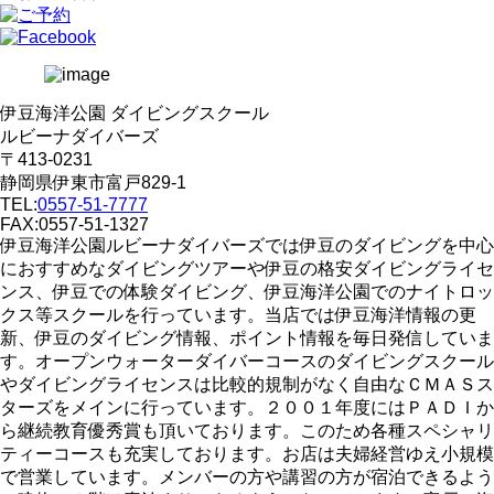
伊豆海洋公園 ダイビングスクール
ルビーナダイバーズ
〒413-0231
静岡県伊東市富戸829-1
TEL:
0557-51-7777
FAX:0557-51-1327
伊豆海洋公園ルビーナダイバーズでは伊豆のダイビングを中心
におすすめなダイビングツアーや伊豆の格安ダイビングライセ
ンス、伊豆での体験ダイビング、伊豆海洋公園でのナイトロッ
クス等スクールを行っています。当店では伊豆海洋情報の更
新、伊豆のダイビング情報、ポイント情報を毎日発信していま
す。オープンウォーターダイバーコースのダイビングスクール
やダイビングライセンスは比較的規制がなく自由なＣＭＡＳス
ターズをメインに行っています。２００１年度にはＰＡＤＩか
ら継続教育優秀賞も頂いております。このため各種スペシャリ
ティーコースも充実しております。お店は夫婦経営ゆえ小規模
で営業しています。メンバーの方や講習の方が宿泊できるよう