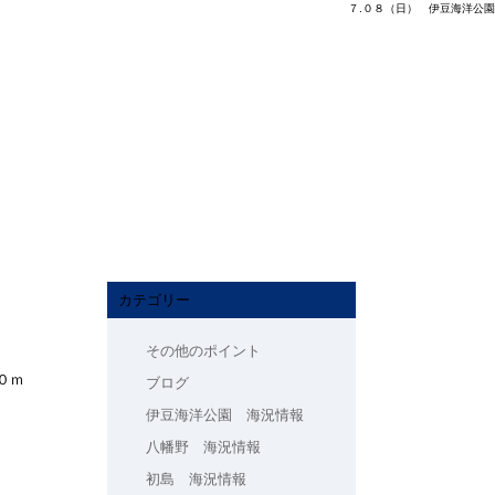
７.０８（日） 伊豆海洋公園
カテゴリー
その他のポイント
～２０ｍ
ブログ
伊豆海洋公園 海況情報
八幡野 海況情報
初島 海況情報