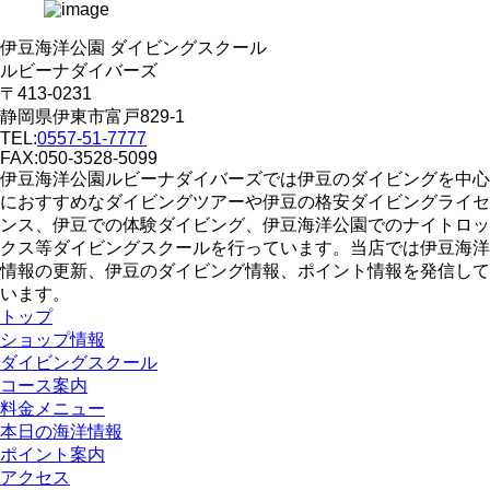
伊豆海洋公園 ダイビングスクール
ルビーナダイバーズ
〒413-0231
静岡県伊東市富戸829-1
TEL:
0557-51-7777
FAX:050-3528-5099
伊豆海洋公園ルビーナダイバーズでは伊豆のダイビングを中心
におすすめなダイビングツアーや伊豆の格安ダイビングライセ
ンス、伊豆での体験ダイビング、伊豆海洋公園でのナイトロッ
クス等ダイビングスクールを行っています。当店では伊豆海洋
情報の更新、伊豆のダイビング情報、ポイント情報を発信して
います。
トップ
ショップ情報
ダイビングスクール
コース案内
料金メニュー
本日の海洋情報
ポイント案内
アクセス