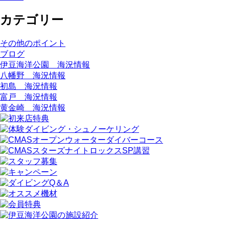
カテゴリー
その他のポイント
ブログ
伊豆海洋公園 海況情報
八幡野 海況情報
初島 海況情報
富戸 海況情報
黄金崎 海況情報