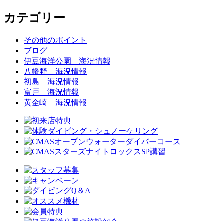
カテゴリー
その他のポイント
ブログ
伊豆海洋公園 海況情報
八幡野 海況情報
初島 海況情報
富戸 海況情報
黄金崎 海況情報