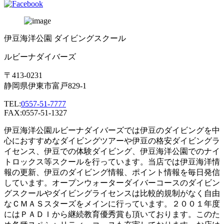
伊豆海洋公園 ダイビングスクール
ルビーナダイバーズ
〒413-0231
静岡県伊東市富戸829-1
TEL:
0557-51-7777
FAX:0557-51-1327
伊豆海洋公園ルビーナダイバーズでは伊豆のダイビングを中
心におすすめなダイビングツアーや伊豆の格安ダイビングラ
イセンス、伊豆での体験ダイビング、伊豆海洋公園でのナイ
トロックス等スクールを行っています。当店では伊豆海洋情
報の更新、伊豆のダイビング情報、ポイント情報を毎日発信
しています。オープンウォーターダイバーコースのダイビン
グスクールやダイビングライセンスは比較的規制がなく自由
なＣＭＡＳスターズをメインに行っています。２００１年度
にはＰＡＤＩから継続教育優秀賞も頂いております。このた