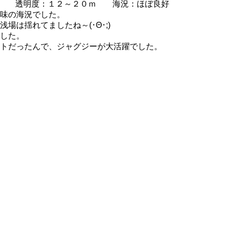
℃ 透明度：１２～２０ｍ 海況：ほぼ良好
味の海況でした。
は揺れてましたね～(･Θ･;)
した。
トだったんで、ジャグジーが大活躍でした。