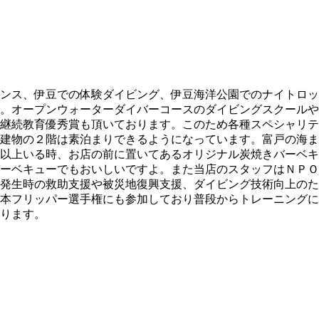
ンス、伊豆での体験ダイビング、伊豆海洋公園でのナイトロッ
。オープンウォーターダイバーコースのダイビングスクールや
継続教育優秀賞も頂いております。このため各種スペシャリテ
建物の２階は素泊まりできるようになっています。富戸の海ま
以上いる時、お店の前に置いてあるオリジナル炭焼きバーベキ
ーベキューでもおいしいですよ。また当店のスタッフはＮＰＯ
発生時の救助支援や被災地復興支援、ダイビング技術向上のた
本フリッパー選手権にも参加しており普段からトレーニングに
ります。