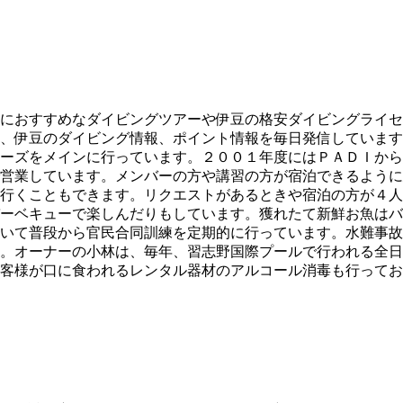
におすすめなダイビングツアーや伊豆の格安ダイビングライセ
、伊豆のダイビング情報、ポイント情報を毎日発信しています
ーズをメインに行っています。２００１年度にはＰＡＤＩから
営業しています。メンバーの方や講習の方が宿泊できるように
行くこともできます。リクエストがあるときや宿泊の方が４人
ーベキューで楽しんだりもしています。獲れたて新鮮お魚はバ
いて普段から官民合同訓練を定期的に行っています。水難事故
。オーナーの小林は、毎年、習志野国際プールで行われる全日
客様が口に食われるレンタル器材のアルコール消毒も行ってお