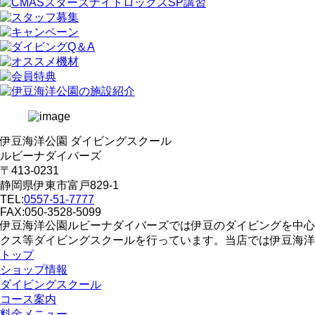
伊豆海洋公園 ダイビングスクール
ルビーナダイバーズ
〒413-0231
静岡県伊東市富戸829-1
TEL:
0557-51-7777
FAX:050-3528-5099
伊豆海洋公園ルビーナダイバーズでは伊豆のダイビングを中心
クス等ダイビングスクールを行っています。当店では伊豆海洋
トップ
ショップ情報
ダイビングスクール
コース案内
料金メニュー