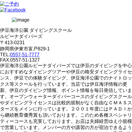
伊豆海洋公園 ダイビングスクール
ルビーナダイバーズ
〒413-0231
静岡県伊東市富戸829-1
TEL:
0557-51-7777
FAX:0557-51-1327
伊豆海洋公園ルビーナダイバーズでは伊豆のダイビングを中心
におすすめなダイビングツアーや伊豆の格安ダイビングライセ
ンス、伊豆での体験ダイビング、伊豆海洋公園でのナイトロッ
クス等スクールを行っています。当店では伊豆海洋情報の更
新、伊豆のダイビング情報、ポイント情報を毎日発信していま
す。オープンウォーターダイバーコースのダイビングスクール
やダイビングライセンスは比較的規制がなく自由なＣＭＡＳス
ターズをメインに行っています。２００１年度にはＰＡＤＩか
ら継続教育優秀賞も頂いております。このため各種スペシャリ
ティーコースも充実しております。お店は夫婦経営ゆえ小規模
で営業しています。メンバーの方や講習の方が宿泊できるよう