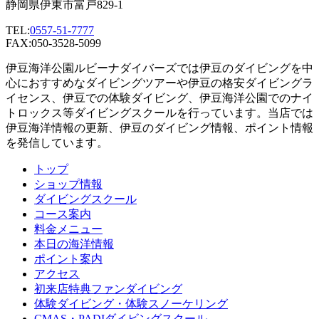
静岡県伊東市富戸829-1
TEL:
0557-51-7777
FAX:050-3528-5099
伊豆海洋公園ルビーナダイバーズでは伊豆のダイビングを中
心におすすめなダイビングツアーや伊豆の格安ダイビングラ
イセンス、伊豆での体験ダイビング、伊豆海洋公園でのナイ
トロックス等ダイビングスクールを行っています。当店では
伊豆海洋情報の更新、伊豆のダイビング情報、ポイント情報
を発信しています。
トップ
ショップ情報
ダイビングスクール
コース案内
料金メニュー
本日の海洋情報
ポイント案内
アクセス
初来店特典ファンダイビング
体験ダイビング・体験スノーケリング
CMAS・PADIダイビングスクール