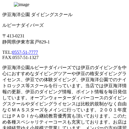
伊豆海洋公園 ダイビングスクール
ルビーナダイバーズ
〒413-0231
静岡県伊東市富戸829-1
TEL:
0557-51-7777
FAX:0557-51-1327
伊豆海洋公園ルビーナダイバーズでは伊豆のダイビングを中
心におすすめなダイビングツアーや伊豆の格安ダイビングラ
イセンス、伊豆での体験ダイビング、伊豆海洋公園でのナイ
トロックス等スクールを行っています。当店では伊豆海洋情
報の更新、伊豆のダイビング情報、ポイント情報を毎日発信
しています。オープンウォーターダイバーコースのダイビン
グスクールやダイビングライセンスは比較的規制がなく自由
なＣＭＡＳスターズをメインに行っています。２００１年度
にはＰＡＤＩから継続教育優秀賞も頂いております。このた
め各種スペシャリティーコースも充実しております。お店は
夫婦経営ゆえ小規模で営業しています。メンバーの方や講習