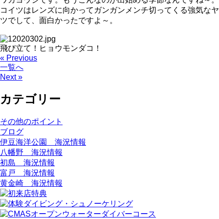
コイツはレンズに向かってガンガンメンチ切ってくる強気なヤ
ツでして、面白かったですよ～。
飛び立て！ヒョウモンダコ！
« Previous
一覧へ
Next »
カテゴリー
その他のポイント
ブログ
伊豆海洋公園 海況情報
八幡野 海況情報
初島 海況情報
富戸 海況情報
黄金崎 海況情報