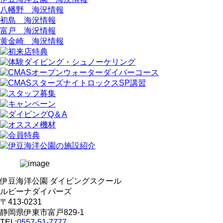
八幡野 海況情報
初島 海況情報
富戸 海況情報
黄金崎 海況情報
伊豆海洋公園 ダイビングスクール
ルビーナダイバーズ
〒413-0231
静岡県伊東市富戸829-1
TEL:
0557-51-7777