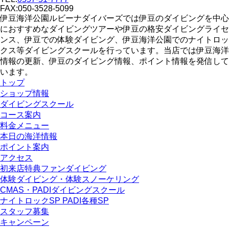
FAX:050-3528-5099
伊豆海洋公園ルビーナダイバーズでは伊豆のダイビングを中心
におすすめなダイビングツアーや伊豆の格安ダイビングライセ
ンス、伊豆での体験ダイビング、伊豆海洋公園でのナイトロッ
クス等ダイビングスクールを行っています。当店では伊豆海洋
情報の更新、伊豆のダイビング情報、ポイント情報を発信して
います。
トップ
ショップ情報
ダイビングスクール
コース案内
料金メニュー
本日の海洋情報
ポイント案内
アクセス
初来店特典ファンダイビング
体験ダイビング・体験スノーケリング
CMAS・PADIダイビングスクール
ナイトロックSP PADI各種SP
スタッフ募集
キャンペーン