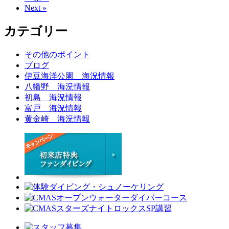
Next »
カテゴリー
その他のポイント
ブログ
伊豆海洋公園 海況情報
八幡野 海況情報
初島 海況情報
富戸 海況情報
黄金崎 海況情報