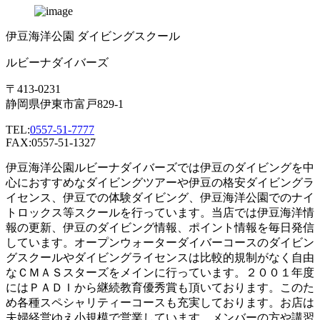
伊豆海洋公園 ダイビングスクール
ルビーナダイバーズ
〒413-0231
静岡県伊東市富戸829-1
TEL:
0557-51-7777
FAX:0557-51-1327
伊豆海洋公園ルビーナダイバーズでは伊豆のダイビングを中
心におすすめなダイビングツアーや伊豆の格安ダイビングラ
イセンス、伊豆での体験ダイビング、伊豆海洋公園でのナイ
トロックス等スクールを行っています。当店では伊豆海洋情
報の更新、伊豆のダイビング情報、ポイント情報を毎日発信
しています。オープンウォーターダイバーコースのダイビン
グスクールやダイビングライセンスは比較的規制がなく自由
なＣＭＡＳスターズをメインに行っています。２００１年度
にはＰＡＤＩから継続教育優秀賞も頂いております。このた
め各種スペシャリティーコースも充実しております。お店は
夫婦経営ゆえ小規模で営業しています。メンバーの方や講習