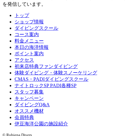
を発信しています。
トップ
ショップ情報
ダイビングスクール
コース案内
料金メニュー
本日の海洋情報
ポイント案内
アクセス
初来店特典ファンダイビング
体験ダイビング・体験スノーケリング
CMAS・PADIダイビングスクール
ナイトロックSP PADI各種SP
スタッフ募集
キャンペーン
ダイビングQ&A
オススメ機材
会員特典
伊豆海洋公園の施設紹介
© Rubiena Divers