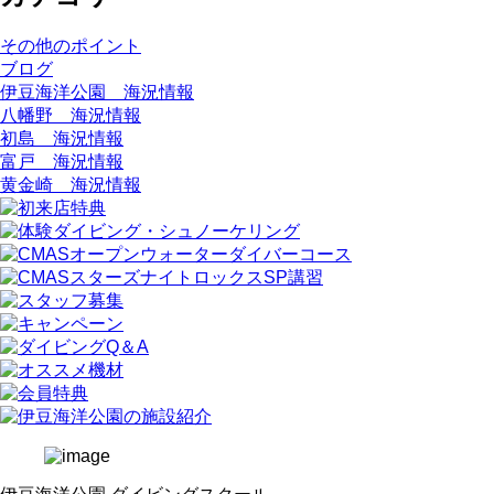
その他のポイント
ブログ
伊豆海洋公園 海況情報
八幡野 海況情報
初島 海況情報
富戸 海況情報
黄金崎 海況情報