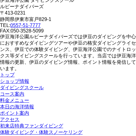
伊豆海洋公園 ダイビングスクール
ルビーナダイバーズ
〒413-0231
静岡県伊東市富戸829-1
TEL:
0557-51-7777
FAX:050-3528-5099
伊豆海洋公園ルビーナダイバーズでは伊豆のダイビングを中心
におすすめなダイビングツアーや伊豆の格安ダイビングライセ
ンス、伊豆での体験ダイビング、伊豆海洋公園でのナイトロッ
クス等ダイビングスクールを行っています。当店では伊豆海洋
情報の更新、伊豆のダイビング情報、ポイント情報を発信して
います。
トップ
ショップ情報
ダイビングスクール
コース案内
料金メニュー
本日の海洋情報
ポイント案内
アクセス
初来店特典ファンダイビング
体験ダイビング・体験スノーケリング