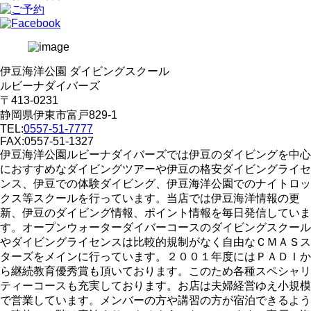
伊豆海洋公園 ダイビングスクール
ルビーナダイバーズ
〒413-0231
静岡県伊東市富戸829-1
TEL:
0557-51-7777
FAX:0557-51-1327
伊豆海洋公園ルビーナダイバーズでは伊豆のダイビングを中心
におすすめなダイビングツアーや伊豆の格安ダイビングライセ
ンス、伊豆での体験ダイビング、伊豆海洋公園でのナイトロッ
クス等スクールを行っています。当店では伊豆海洋情報の更
新、伊豆のダイビング情報、ポイント情報を毎日発信していま
す。オープンウォーターダイバーコースのダイビングスクール
やダイビングライセンスは比較的規制がなく自由なＣＭＡＳス
ターズをメインに行っています。２００１年度にはＰＡＤＩか
ら継続教育優秀賞も頂いております。このため各種スペシャリ
ティーコースも充実しております。お店は夫婦経営ゆえ小規模
で営業しています。メンバーの方や講習の方が宿泊できるよう