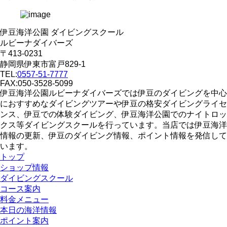
伊豆海洋公園 ダイビングスクール
ルビーナダイバーズ
〒413-0231
静岡県伊東市富戸829-1
TEL:
0557-51-7777
FAX:050-3528-5099
伊豆海洋公園ルビーナダイバーズでは伊豆のダイビングを中心
におすすめなダイビングツアーや伊豆の格安ダイビングライセ
ンス、伊豆での体験ダイビング、伊豆海洋公園でのナイトロッ
クス等ダイビングスクールを行っています。当店では伊豆海洋
情報の更新、伊豆のダイビング情報、ポイント情報を発信して
います。
トップ
ショップ情報
ダイビングスクール
コース案内
料金メニュー
本日の海洋情報
ポイント案内