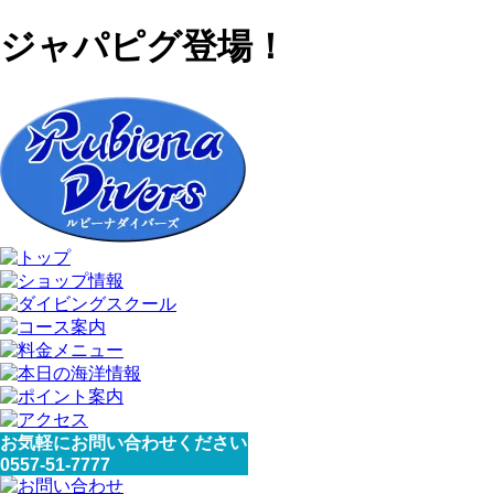
ジャパピグ登場！
お気軽にお問い合わせください
0557-51-7777