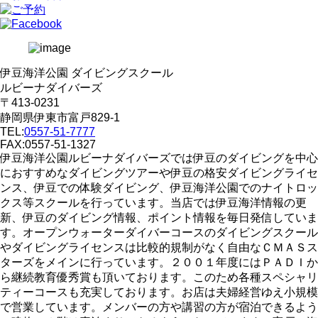
伊豆海洋公園 ダイビングスクール
ルビーナダイバーズ
〒413-0231
静岡県伊東市富戸829-1
TEL:
0557-51-7777
FAX:0557-51-1327
伊豆海洋公園ルビーナダイバーズでは伊豆のダイビングを中心
におすすめなダイビングツアーや伊豆の格安ダイビングライセ
ンス、伊豆での体験ダイビング、伊豆海洋公園でのナイトロッ
クス等スクールを行っています。当店では伊豆海洋情報の更
新、伊豆のダイビング情報、ポイント情報を毎日発信していま
す。オープンウォーターダイバーコースのダイビングスクール
やダイビングライセンスは比較的規制がなく自由なＣＭＡＳス
ターズをメインに行っています。２００１年度にはＰＡＤＩか
ら継続教育優秀賞も頂いております。このため各種スペシャリ
ティーコースも充実しております。お店は夫婦経営ゆえ小規模
で営業しています。メンバーの方や講習の方が宿泊できるよう