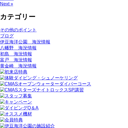
Next »
カテゴリー
その他のポイント
ブログ
伊豆海洋公園 海況情報
八幡野 海況情報
初島 海況情報
富戸 海況情報
黄金崎 海況情報