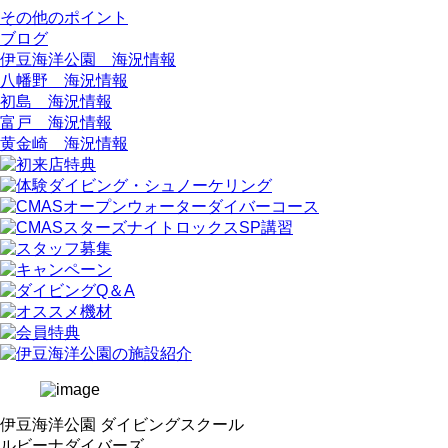
その他のポイント
ブログ
伊豆海洋公園 海況情報
八幡野 海況情報
初島 海況情報
富戸 海況情報
黄金崎 海況情報
伊豆海洋公園 ダイビングスクール
ルビーナダイバーズ