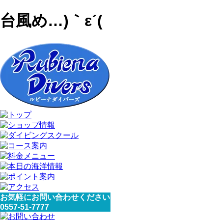
台風め…)｀ε´(
お気軽にお問い合わせください
0557-51-7777