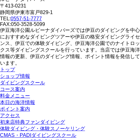
〒413-0231
静岡県伊東市富戸829-1
TEL:
0557-51-7777
FAX:050-3528-5099
伊豆海洋公園ルビーナダイバーズでは伊豆のダイビングを中心
におすすめなダイビングツアーや伊豆の格安ダイビングライセ
ンス、伊豆での体験ダイビング、伊豆海洋公園でのナイトロッ
クス等ダイビングスクールを行っています。当店では伊豆海洋
情報の更新、伊豆のダイビング情報、ポイント情報を発信して
います。
トップ
ショップ情報
ダイビングスクール
コース案内
料金メニュー
本日の海洋情報
ポイント案内
アクセス
初来店特典ファンダイビング
体験ダイビング・体験スノーケリング
CMAS・PADIダイビングスクール