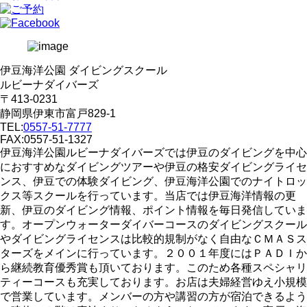
伊豆海洋公園 ダイビングスクール
ルビーナダイバーズ
〒413-0231
静岡県伊東市富戸829-1
TEL:
0557-51-7777
FAX:0557-51-1327
伊豆海洋公園ルビーナダイバーズでは伊豆のダイビングを中心
におすすめなダイビングツアーや伊豆の格安ダイビングライセ
ンス、伊豆での体験ダイビング、伊豆海洋公園でのナイトロッ
クス等スクールを行っています。当店では伊豆海洋情報の更
新、伊豆のダイビング情報、ポイント情報を毎日発信していま
す。オープンウォーターダイバーコースのダイビングスクール
やダイビングライセンスは比較的規制がなく自由なＣＭＡＳス
ターズをメインに行っています。２００１年度にはＰＡＤＩか
ら継続教育優秀賞も頂いております。このため各種スペシャリ
ティーコースも充実しております。お店は夫婦経営ゆえ小規模
で営業しています。メンバーの方や講習の方が宿泊できるよう