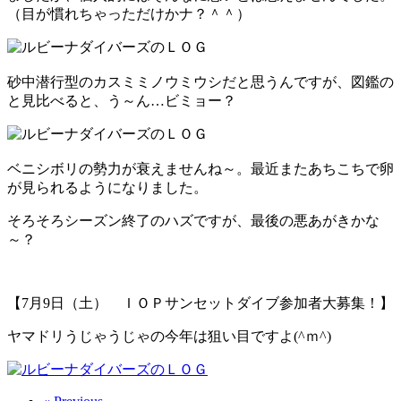
（目が慣れちゃっただけかナ？＾＾）
砂中潜行型のカスミミノウミウシだと思うんですが、図鑑の
と見比べると、う～ん…ビミョー？
ベニシボリの勢力が衰えませんね～。最近またあちこちで卵
が見られるようになりました。
そろそろシーズン終了のハズですが、最後の悪あがきかな
～？
【7月9日（土） ＩＯＰサンセットダイブ参加者大募集！】
ヤマドリうじゃうじゃの今年は狙い目ですよ(^ｍ^)