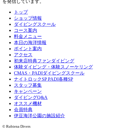
を発信しています。
トップ
ショップ情報
ダイビングスクール
コース案内
料金メニュー
本日の海洋情報
ポイント案内
アクセス
初来店特典ファンダイビング
体験ダイビング・体験スノーケリング
CMAS・PADIダイビングスクール
ナイトロックSP PADI各種SP
スタッフ募集
キャンペーン
ダイビングQ&A
オススメ機材
会員特典
伊豆海洋公園の施設紹介
© Rubiena Divers