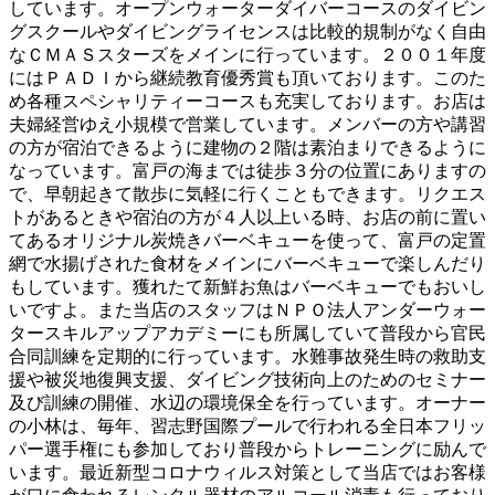
しています。オープンウォーターダイバーコースのダイビン
グスクールやダイビングライセンスは比較的規制がなく自由
なＣＭＡＳスターズをメインに行っています。２００１年度
にはＰＡＤＩから継続教育優秀賞も頂いております。このた
め各種スペシャリティーコースも充実しております。お店は
夫婦経営ゆえ小規模で営業しています。メンバーの方や講習
の方が宿泊できるように建物の２階は素泊まりできるように
なっています。富戸の海までは徒歩３分の位置にありますの
で、早朝起きて散歩に気軽に行くこともできます。リクエス
トがあるときや宿泊の方が４人以上いる時、お店の前に置い
てあるオリジナル炭焼きバーベキューを使って、富戸の定置
網で水揚げされた食材をメインにバーベキューで楽しんだり
もしています。獲れたて新鮮お魚はバーベキューでもおいし
いですよ。また当店のスタッフはＮＰＯ法人アンダーウォー
タースキルアップアカデミーにも所属していて普段から官民
合同訓練を定期的に行っています。水難事故発生時の救助支
援や被災地復興支援、ダイビング技術向上のためのセミナー
及び訓練の開催、水辺の環境保全を行っています。オーナー
の小林は、毎年、習志野国際プールで行われる全日本フリッ
パー選手権にも参加しており普段からトレーニングに励んで
います。最近新型コロナウィルス対策として当店ではお客様