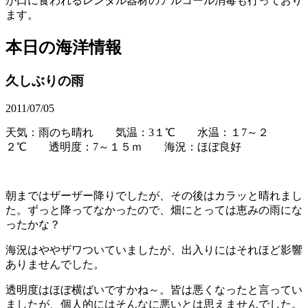
が口に食われるレンタル器材のアルコール消毒も行っており
ます。
本日の海洋情報
久しぶりの雨
2011/07/05
天気：雨のち晴れ 気温：3１℃ 水温：１7～２
２℃ 透明度：7～１５ｍ 海況：ほぼ良好
朝まではザーザー降りでしたが、その後はカラッと晴れまし
た。ずっと降ってなかったので、畑にとっては恵みの雨にな
ったかな？
海況はややザワついていましたが、出入りにはそれほど影響
ありませんでした。
透明度はほぼ横ばいですかね～。皆は悪くなったと言ってい
ましたが、個人的にはそんなに悪いとは思えませんでした。