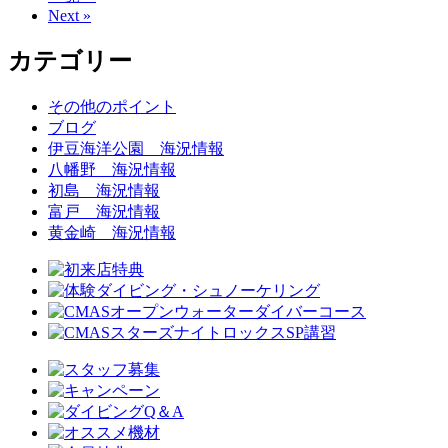
Next »
カテゴリー
その他のポイント
ブログ
伊豆海洋公園 海況情報
八幡野 海況情報
初島 海況情報
富戸 海況情報
黄金崎 海況情報