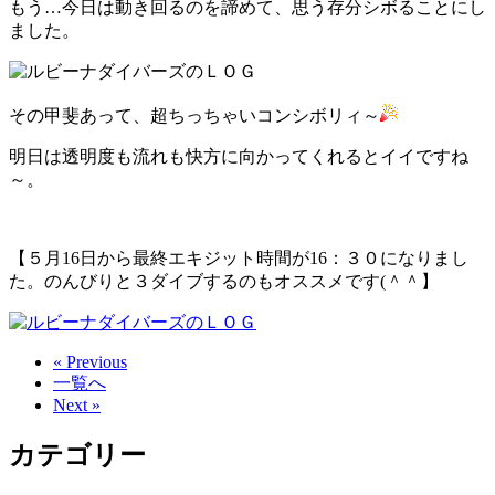
もう…今日は動き回るのを諦めて、思う存分シボることにし
ました。
その甲斐あって、超ちっちゃいコンシボリィ～
明日は透明度も流れも快方に向かってくれるとイイですね
～。
【５月16日から最終エキジット時間が16：３０になりまし
た。のんびりと３ダイブするのもオススメです(＾＾】
« Previous
一覧へ
Next »
カテゴリー