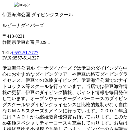
伊豆海洋公園 ダイビングスクール
ルビーナダイバーズ
〒413-0231
静岡県伊東市富戸829-1
TEL:
0557-51-7777
FAX:0557-51-1327
伊豆海洋公園ルビーナダイバーズでは伊豆のダイビングを中
心におすすめなダイビングツアーや伊豆の格安ダイビングラ
イセンス、伊豆での体験ダイビング、伊豆海洋公園でのナイ
トロックス等スクールを行っています。当店では伊豆海洋情
報の更新、伊豆のダイビング情報、ポイント情報を毎日発信
しています。オープンウォーターダイバーコースのダイビン
グスクールやダイビングライセンスは比較的規制がなく自由
なＣＭＡＳスターズをメインに行っています。２００１年度
にはＰＡＤＩから継続教育優秀賞も頂いております。このた
め各種スペシャリティーコースも充実しております。お店は
夫婦経営ゆえ小規模で営業しています。メンバーの方や講習