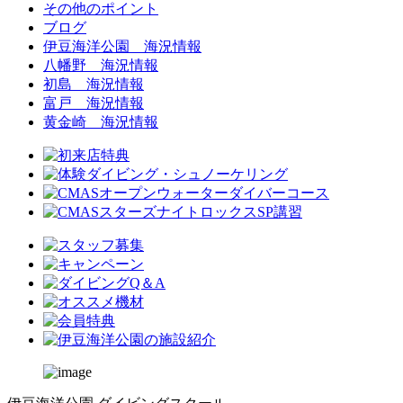
その他のポイント
ブログ
伊豆海洋公園 海況情報
八幡野 海況情報
初島 海況情報
富戸 海況情報
黄金崎 海況情報