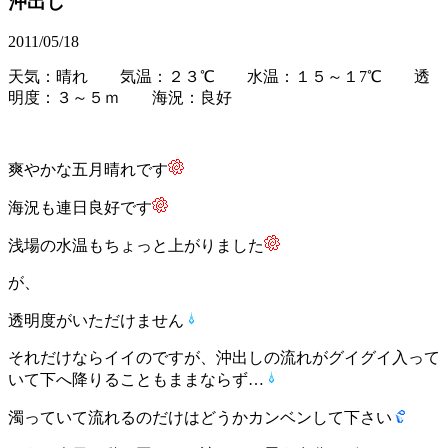
沖出し
2011/05/18
天気：晴れ 気温：２３℃ 水温：１５～１7℃ 透
明度：３～５ｍ 海況：良好
爽やかな五月晴れです
海況も連日良好です
浅場の水温もちょっと上がりました
が、
透明度がいただけません
それだけならイイのですが、沖出しの流れがグイグイ入って
いて下へ降りることもままならず…
濁っていて流れるのだけはどうかカンベンして下さい