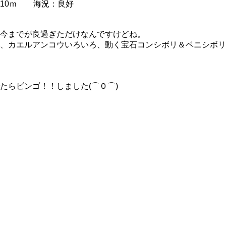
10ｍ 海況：良好
今までが良過ぎただけなんですけどね。
、カエルアンコウいろいろ、動く宝石コンシボリ＆ベニシボリ
たらビンゴ！！しました(⌒０⌒)