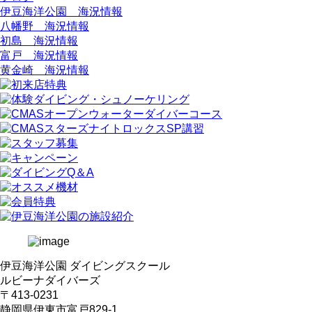
伊豆海洋公園 海況情報
八幡野 海況情報
初島 海況情報
富戸 海況情報
黄金崎 海況情報
伊豆海洋公園 ダイビングスクール
ルビーナダイバーズ
〒413-0231
静岡県伊東市富戸829-1