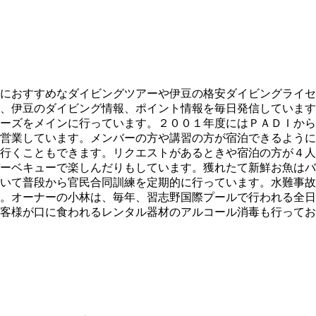
におすすめなダイビングツアーや伊豆の格安ダイビングライセ
、伊豆のダイビング情報、ポイント情報を毎日発信しています
ーズをメインに行っています。２００１年度にはＰＡＤＩから
営業しています。メンバーの方や講習の方が宿泊できるように
行くこともできます。リクエストがあるときや宿泊の方が４人
ーベキューで楽しんだりもしています。獲れたて新鮮お魚はバ
いて普段から官民合同訓練を定期的に行っています。水難事故
。オーナーの小林は、毎年、習志野国際プールで行われる全日
客様が口に食われるレンタル器材のアルコール消毒も行ってお