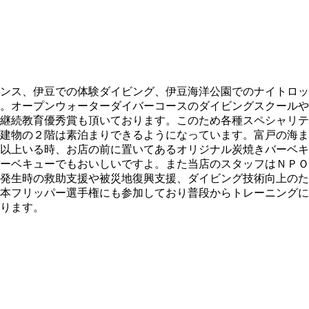
ンス、伊豆での体験ダイビング、伊豆海洋公園でのナイトロッ
。オープンウォーターダイバーコースのダイビングスクールや
継続教育優秀賞も頂いております。このため各種スペシャリテ
建物の２階は素泊まりできるようになっています。富戸の海ま
以上いる時、お店の前に置いてあるオリジナル炭焼きバーベキ
ーベキューでもおいしいですよ。また当店のスタッフはＮＰＯ
発生時の救助支援や被災地復興支援、ダイビング技術向上のた
本フリッパー選手権にも参加しており普段からトレーニングに
ります。