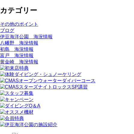
カテゴリー
その他のポイント
ブログ
伊豆海洋公園 海況情報
八幡野 海況情報
初島 海況情報
富戸 海況情報
黄金崎 海況情報