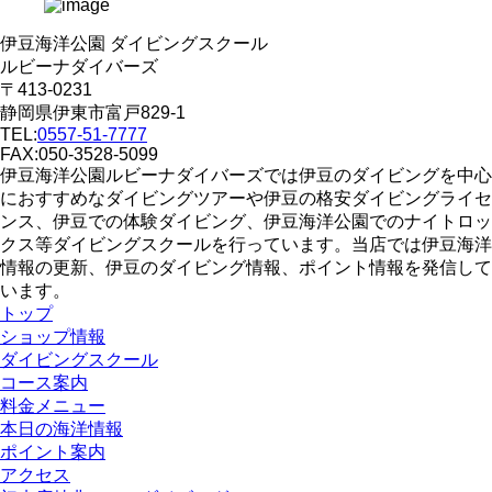
伊豆海洋公園 ダイビングスクール
ルビーナダイバーズ
〒413-0231
静岡県伊東市富戸829-1
TEL:
0557-51-7777
FAX:050-3528-5099
伊豆海洋公園ルビーナダイバーズでは伊豆のダイビングを中心
におすすめなダイビングツアーや伊豆の格安ダイビングライセ
ンス、伊豆での体験ダイビング、伊豆海洋公園でのナイトロッ
クス等ダイビングスクールを行っています。当店では伊豆海洋
情報の更新、伊豆のダイビング情報、ポイント情報を発信して
います。
トップ
ショップ情報
ダイビングスクール
コース案内
料金メニュー
本日の海洋情報
ポイント案内
アクセス