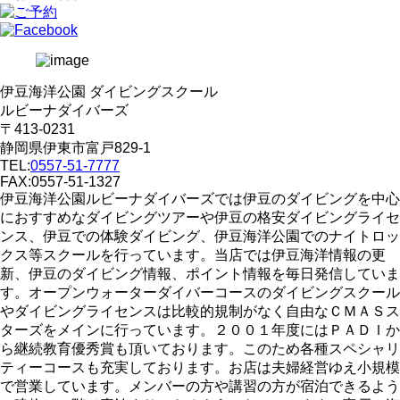
伊豆海洋公園 ダイビングスクール
ルビーナダイバーズ
〒413-0231
静岡県伊東市富戸829-1
TEL:
0557-51-7777
FAX:0557-51-1327
伊豆海洋公園ルビーナダイバーズでは伊豆のダイビングを中心
におすすめなダイビングツアーや伊豆の格安ダイビングライセ
ンス、伊豆での体験ダイビング、伊豆海洋公園でのナイトロッ
クス等スクールを行っています。当店では伊豆海洋情報の更
新、伊豆のダイビング情報、ポイント情報を毎日発信していま
す。オープンウォーターダイバーコースのダイビングスクール
やダイビングライセンスは比較的規制がなく自由なＣＭＡＳス
ターズをメインに行っています。２００１年度にはＰＡＤＩか
ら継続教育優秀賞も頂いております。このため各種スペシャリ
ティーコースも充実しております。お店は夫婦経営ゆえ小規模
で営業しています。メンバーの方や講習の方が宿泊できるよう