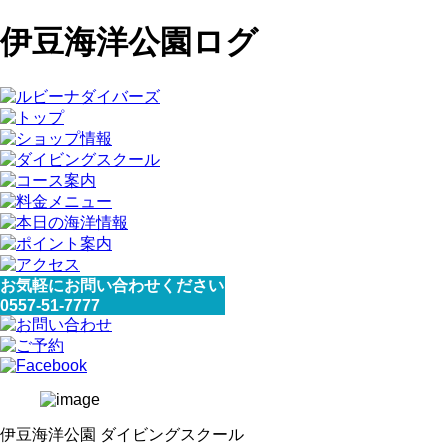
伊豆海洋公園ログ
お気軽にお問い合わせください
0557-51-7777
伊豆海洋公園 ダイビングスクール