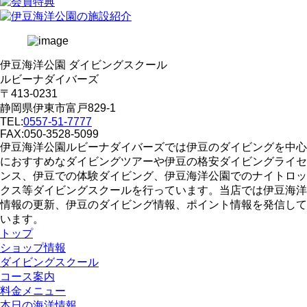
伊豆海洋公園 ダイビングスクール
ルビーナダイバーズ
〒413-0231
静岡県伊東市富戸829-1
TEL:
0557-51-7777
FAX:050-3528-5099
伊豆海洋公園ルビーナダイバーズでは伊豆のダイビングを中心
におすすめなダイビングツアーや伊豆の格安ダイビングライセ
ンス、伊豆での体験ダイビング、伊豆海洋公園でのナイトロッ
クス等ダイビングスクールを行っています。当店では伊豆海洋
情報の更新、伊豆のダイビング情報、ポイント情報を発信して
います。
トップ
ショップ情報
ダイビングスクール
コース案内
料金メニュー
本日の海洋情報