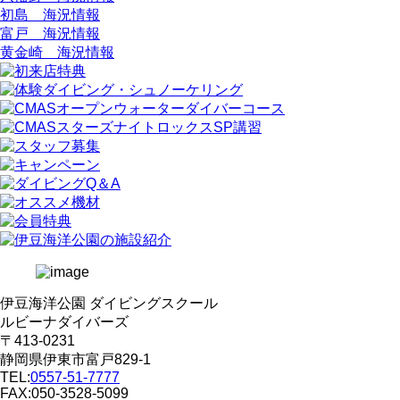
初島 海況情報
富戸 海況情報
黄金崎 海況情報
伊豆海洋公園 ダイビングスクール
ルビーナダイバーズ
〒413-0231
静岡県伊東市富戸829-1
TEL:
0557-51-7777
FAX:050-3528-5099