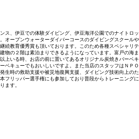
ンス、伊豆での体験ダイビング、伊豆海洋公園でのナイトロッ
。オープンウォーターダイバーコースのダイビングスクールや
継続教育優秀賞も頂いております。このため各種スペシャリテ
建物の２階は素泊まりできるようになっています。富戸の海ま
以上いる時、お店の前に置いてあるオリジナル炭焼きバーベキ
ーベキューでもおいしいですよ。また当店のスタッフはＮＰＯ
発生時の救助支援や被災地復興支援、ダイビング技術向上のた
本フリッパー選手権にも参加しており普段からトレーニングに
ります。