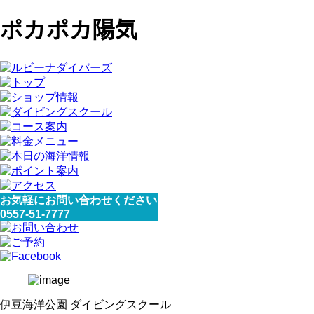
ポカポカ陽気
お気軽にお問い合わせください
0557-51-7777
伊豆海洋公園 ダイビングスクール