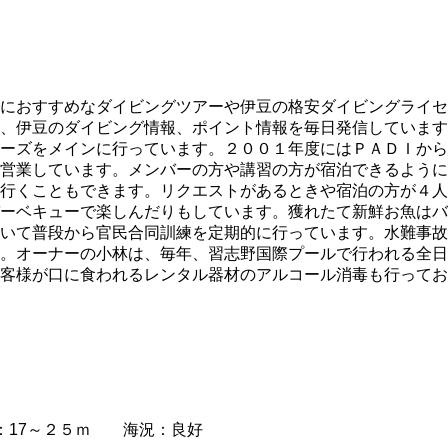
におすすめなダイビングツアーや伊豆の格安ダイビングライセ
、伊豆のダイビング情報、ポイント情報を毎日発信しています
ーズをメインに行っています。２００１年度にはＰＡＤＩから
営業しています。メンバーの方や講習の方が宿泊できるように
行くこともできます。リクエストがあるときや宿泊の方が４人
ーベキューで楽しんだりもしています。獲れたて新鮮お魚はバ
いて普段から官民合同訓練を定期的に行っています。水難事故
。オーナーの小林は、毎年、習志野国際プールで行われる全日
客様が口に食われるレンタル器材のアルコール消毒も行ってお
：17～２５ｍ 海況：良好