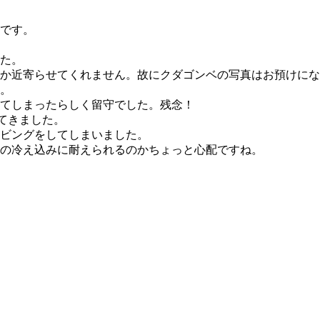
です。
た。
か近寄らせてくれません。故にクダゴンベの写真はお預けにな
。
てしまったらしく留守でした。残念！
てきました。
ビングをしてしまいました。
の冷え込みに耐えられるのかちょっと心配ですね。