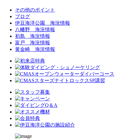
その他のポイント
ブログ
伊豆海洋公園 海況情報
八幡野 海況情報
初島 海況情報
富戸 海況情報
黄金崎 海況情報