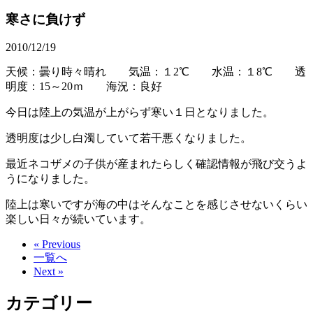
寒さに負けず
2010/12/19
天候：曇り時々晴れ 気温：１2℃ 水温：１8℃ 透
明度：15～20ｍ 海況：良好
今日は陸上の気温が上がらず寒い１日となりました。
透明度は少し白濁していて若干悪くなりました。
最近ネコザメの子供が産まれたらしく確認情報が飛び交うよ
うになりました。
陸上は寒いですが海の中はそんなことを感じさせないくらい
楽しい日々が続いています。
« Previous
一覧へ
Next »
カテゴリー