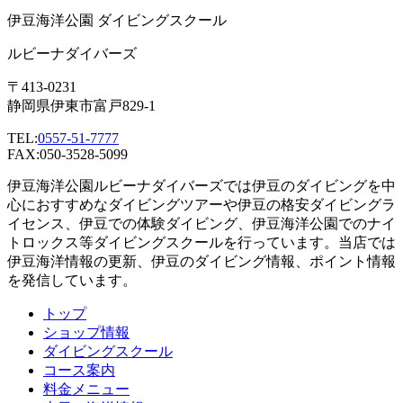
伊豆海洋公園 ダイビングスクール
ルビーナダイバーズ
〒413-0231
静岡県伊東市富戸829-1
TEL:
0557-51-7777
FAX:050-3528-5099
伊豆海洋公園ルビーナダイバーズでは伊豆のダイビングを中
心におすすめなダイビングツアーや伊豆の格安ダイビングラ
イセンス、伊豆での体験ダイビング、伊豆海洋公園でのナイ
トロックス等ダイビングスクールを行っています。当店では
伊豆海洋情報の更新、伊豆のダイビング情報、ポイント情報
を発信しています。
トップ
ショップ情報
ダイビングスクール
コース案内
料金メニュー