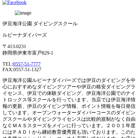
伊豆海洋公園 ダイビングスクール
ルビーナダイバーズ
〒413-0231
静岡県伊東市富戸829-1
TEL:
0557-51-7777
FAX:0557-51-1327
伊豆海洋公園ルビーナダイバーズでは伊豆のダイビングを中
心におすすめなダイビングツアーや伊豆の格安ダイビングラ
イセンス、伊豆での体験ダイビング、伊豆海洋公園でのナイ
トロックス等スクールを行っています。当店では伊豆海洋情
報の更新、伊豆のダイビング情報、ポイント情報を毎日発信
しています。オープンウォーターダイバーコースのダイビン
グスクールやダイビングライセンスは比較的規制がなく自由
なＣＭＡＳスターズをメインに行っています。２００１年度
にはＰＡＤＩから継続教育優秀賞も頂いております。このた