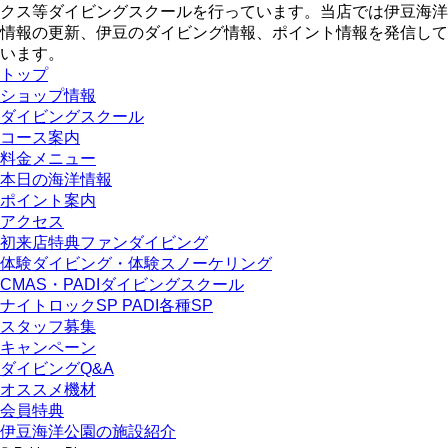
クス等ダイビングスクールを行っています。当店では伊豆海洋
情報の更新、伊豆のダイビング情報、ポイント情報を発信して
います。
トップ
ショップ情報
ダイビングスクール
コース案内
料金メニュー
本日の海洋情報
ポイント案内
アクセス
初来店特典ファンダイビング
体験ダイビング・体験スノーケリング
CMAS・PADIダイビングスクール
ナイトロックSP PADI各種SP
スタッフ募集
キャンペーン
ダイビングQ&A
オススメ機材
会員特典
伊豆海洋公園の施設紹介