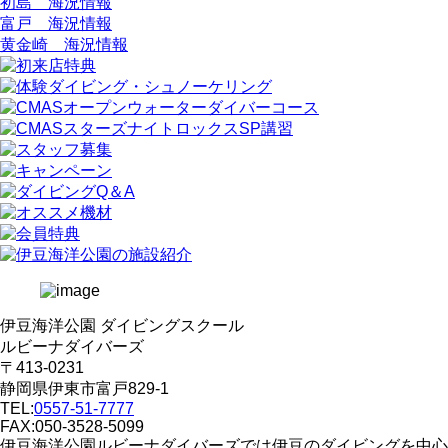
初島 海況情報
富戸 海況情報
黄金崎 海況情報
伊豆海洋公園 ダイビングスクール
ルビーナダイバーズ
〒413-0231
静岡県伊東市富戸829-1
TEL:
0557-51-7777
FAX:050-3528-5099
伊豆海洋公園ルビーナダイバーズでは伊豆のダイビングを中心