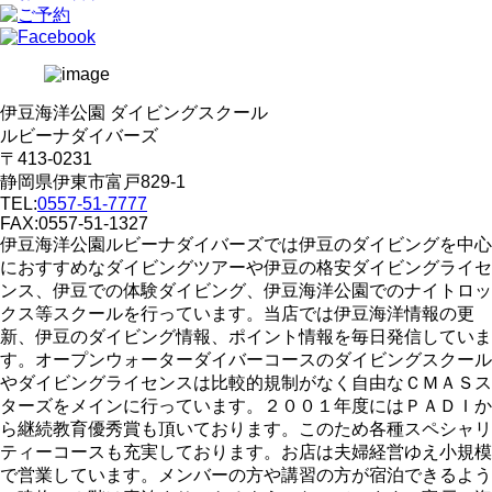
伊豆海洋公園 ダイビングスクール
ルビーナダイバーズ
〒413-0231
静岡県伊東市富戸829-1
TEL:
0557-51-7777
FAX:0557-51-1327
伊豆海洋公園ルビーナダイバーズでは伊豆のダイビングを中心
におすすめなダイビングツアーや伊豆の格安ダイビングライセ
ンス、伊豆での体験ダイビング、伊豆海洋公園でのナイトロッ
クス等スクールを行っています。当店では伊豆海洋情報の更
新、伊豆のダイビング情報、ポイント情報を毎日発信していま
す。オープンウォーターダイバーコースのダイビングスクール
やダイビングライセンスは比較的規制がなく自由なＣＭＡＳス
ターズをメインに行っています。２００１年度にはＰＡＤＩか
ら継続教育優秀賞も頂いております。このため各種スペシャリ
ティーコースも充実しております。お店は夫婦経営ゆえ小規模
で営業しています。メンバーの方や講習の方が宿泊できるよう