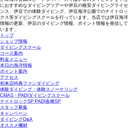
におすすめなダイビングツアーや伊豆の格安ダイビングライセ
ンス、伊豆での体験ダイビング、伊豆海洋公園でのナイトロッ
クス等ダイビングスクールを行っています。当店では伊豆海洋
情報の更新、伊豆のダイビング情報、ポイント情報を発信して
います。
トップ
ショップ情報
ダイビングスクール
コース案内
料金メニュー
本日の海洋情報
ポイント案内
アクセス
初来店特典ファンダイビング
体験ダイビング・体験スノーケリング
CMAS・PADIダイビングスクール
ナイトロックSP PADI各種SP
スタッフ募集
キャンペーン
ダイビングQ&A
オススメ機材