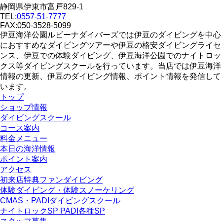
静岡県伊東市富戸829-1
TEL:
0557-51-7777
FAX:050-3528-5099
伊豆海洋公園ルビーナダイバーズでは伊豆のダイビングを中心
におすすめなダイビングツアーや伊豆の格安ダイビングライセ
ンス、伊豆での体験ダイビング、伊豆海洋公園でのナイトロッ
クス等ダイビングスクールを行っています。当店では伊豆海洋
情報の更新、伊豆のダイビング情報、ポイント情報を発信して
います。
トップ
ショップ情報
ダイビングスクール
コース案内
料金メニュー
本日の海洋情報
ポイント案内
アクセス
初来店特典ファンダイビング
体験ダイビング・体験スノーケリング
CMAS・PADIダイビングスクール
ナイトロックSP PADI各種SP