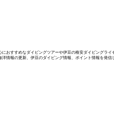
心におすすめなダイビングツアーや伊豆の格安ダイビングライ
海洋情報の更新、伊豆のダイビング情報、ポイント情報を発信