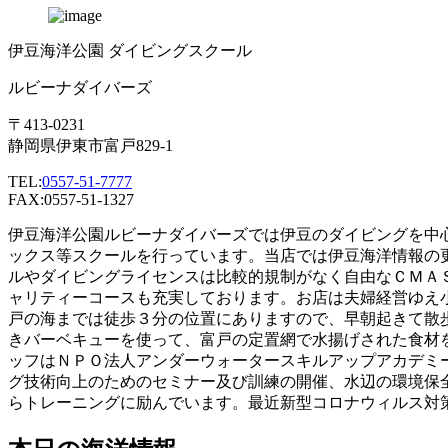
伊豆海洋公園 ダイビングスクール
ルビーナダイバーズ
〒413-0231
静岡県伊東市富戸829-1
TEL:
0557-51-7777
FAX:0557-51-1327
伊豆海洋公園ルビーナダイバーズでは伊豆のダイビングを中
ックス等スクールを行っています。当店では伊豆海洋情報の
ルやダイビングライセンスは比較的規制がなく自由なＣＭＡ
ャリティーコースも充実しております。お店は夫婦経営ゆえ
戸の海までは徒歩３分の位置にありますので、早朝起きて散
きバーベキューを使って、富戸の定置網で水揚げされた食材
ッフはＮＰＯ法人アンダーウォータースキルアップアカデミ
グ技術向上のためのセミナー及び訓練の開催、水辺の環境保
らトレーニングに励んでいます。最近新型コロナウィルス対