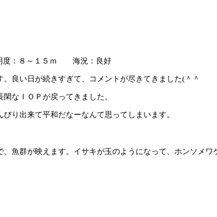
明度：８～１５ｍ 海況：良好
す。良い日が続きすぎて、コメントが尽きてきました(＾＾ゞ
長閑なＩＯＰが戻ってきました。
んびり出来て平和だなーなんて思ってしまいます。
で、魚群が映えます。イサキが玉のようになって、ホンソメワ