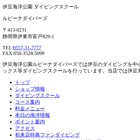
伊豆海洋公園 ダイビングスクール
ルビーナダイバーズ
〒413-0231
静岡県伊東市富戸829-1
TEL:
0557-51-7777
FAX:050-3528-5099
伊豆海洋公園ルビーナダイバーズでは伊豆のダイビングを中
ックス等ダイビングスクールを行っています。当店では伊豆
トップ
ショップ情報
ダイビングスクール
コース案内
料金メニュー
本日の海洋情報
ポイント案内
アクセス
初来店特典ファンダイビング