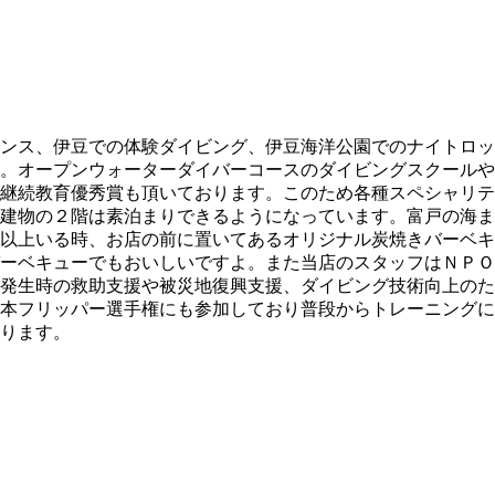
ンス、伊豆での体験ダイビング、伊豆海洋公園でのナイトロッ
。オープンウォーターダイバーコースのダイビングスクールや
継続教育優秀賞も頂いております。このため各種スペシャリテ
建物の２階は素泊まりできるようになっています。富戸の海ま
以上いる時、お店の前に置いてあるオリジナル炭焼きバーベキ
ーベキューでもおいしいですよ。また当店のスタッフはＮＰＯ
発生時の救助支援や被災地復興支援、ダイビング技術向上のた
本フリッパー選手権にも参加しており普段からトレーニングに
ります。