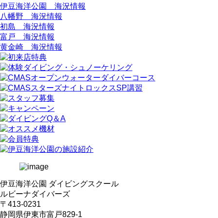
伊豆海洋公園 海況情報
八幡野 海況情報
初島 海況情報
富戸 海況情報
黄金崎 海況情報
伊豆海洋公園 ダイビングスクール
ルビーナダイバーズ
〒413-0231
静岡県伊東市富戸829-1