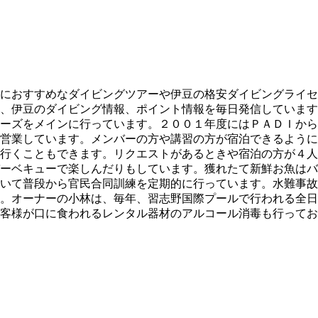
におすすめなダイビングツアーや伊豆の格安ダイビングライセ
、伊豆のダイビング情報、ポイント情報を毎日発信しています
ーズをメインに行っています。２００１年度にはＰＡＤＩから
営業しています。メンバーの方や講習の方が宿泊できるように
行くこともできます。リクエストがあるときや宿泊の方が４人
ーベキューで楽しんだりもしています。獲れたて新鮮お魚はバ
いて普段から官民合同訓練を定期的に行っています。水難事故
。オーナーの小林は、毎年、習志野国際プールで行われる全日
客様が口に食われるレンタル器材のアルコール消毒も行ってお