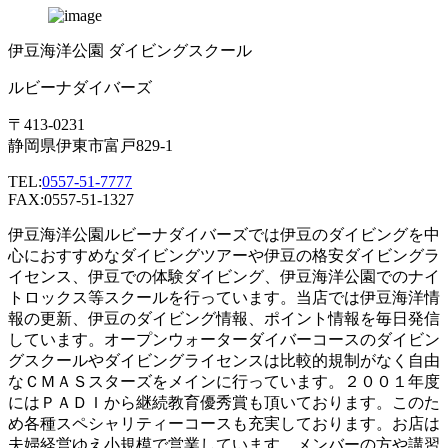
伊豆海洋公園 ダイビングスクール
ルビーナダイバーズ
〒413-0231
静岡県伊東市富戸829-1
TEL:
0557-51-7777
FAX:0557-51-1327
伊豆海洋公園ルビーナダイバーズでは伊豆のダイビングを中
心におすすめなダイビングツアーや伊豆の格安ダイビングラ
イセンス、伊豆での体験ダイビング、伊豆海洋公園でのナイ
トロックス等スクールを行っています。当店では伊豆海洋情
報の更新、伊豆のダイビング情報、ポイント情報を毎日発信
しています。オープンウォーターダイバーコースのダイビン
グスクールやダイビングライセンスは比較的規制がなく自由
なＣＭＡＳスターズをメインに行っています。２００１年度
にはＰＡＤＩから継続教育優秀賞も頂いております。このた
め各種スペシャリティーコースも充実しております。お店は
夫婦経営ゆえ小規模で営業しています。メンバーの方や講習