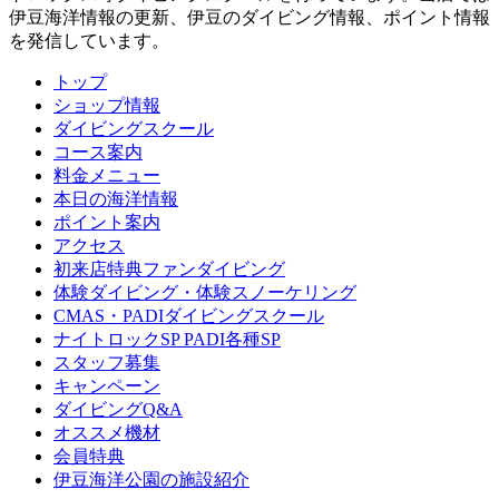
伊豆海洋情報の更新、伊豆のダイビング情報、ポイント情報
を発信しています。
トップ
ショップ情報
ダイビングスクール
コース案内
料金メニュー
本日の海洋情報
ポイント案内
アクセス
初来店特典ファンダイビング
体験ダイビング・体験スノーケリング
CMAS・PADIダイビングスクール
ナイトロックSP PADI各種SP
スタッフ募集
キャンペーン
ダイビングQ&A
オススメ機材
会員特典
伊豆海洋公園の施設紹介