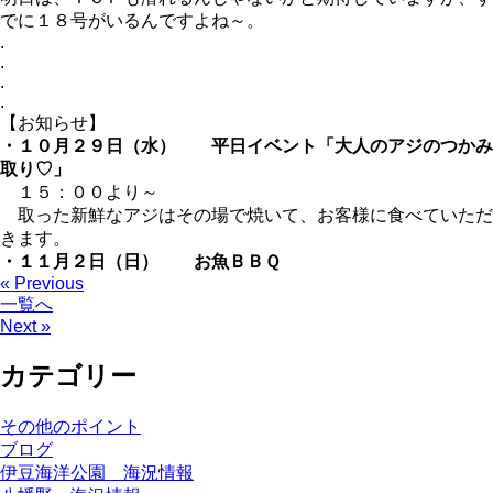
でに１８号がいるんですよね～。
.
.
.
.
【お知らせ】
・１０月２９日（水） 平日イベント「大人のアジのつかみ
取り♡」
１５：００より～
取った新鮮なアジはその場で焼いて、お客様に食べていただ
きます。
・１１月２日（日） お魚ＢＢＱ
« Previous
一覧へ
Next »
カテゴリー
その他のポイント
ブログ
伊豆海洋公園 海況情報