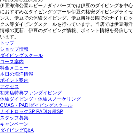
伊豆海洋公園ルビーナダイバーズでは伊豆のダイビングを中心
におすすめなダイビングツアーや伊豆の格安ダイビングライセ
ンス、伊豆での体験ダイビング、伊豆海洋公園でのナイトロッ
クス等ダイビングスクールを行っています。当店では伊豆海洋
情報の更新、伊豆のダイビング情報、ポイント情報を発信して
います。
トップ
ショップ情報
ダイビングスクール
コース案内
料金メニュー
本日の海洋情報
ポイント案内
アクセス
初来店特典ファンダイビング
体験ダイビング・体験スノーケリング
CMAS・PADIダイビングスクール
ナイトロックSP PADI各種SP
スタッフ募集
キャンペーン
ダイビングQ&A