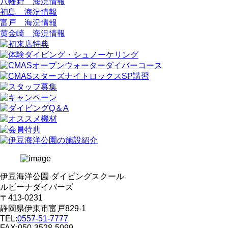
八幡野 海況情報
初島 海況情報
富戸 海況情報
黄金崎 海況情報
伊豆海洋公園 ダイビングスクール
ルビーナダイバーズ
〒413-0231
静岡県伊東市富戸829-1
TEL:
0557-51-7777
FAX:050-3528-5099