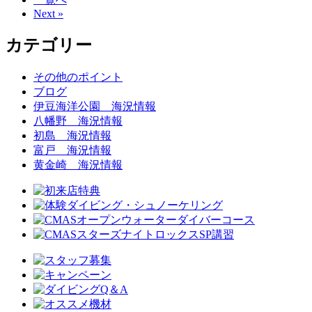
Next »
カテゴリー
その他のポイント
ブログ
伊豆海洋公園 海況情報
八幡野 海況情報
初島 海況情報
富戸 海況情報
黄金崎 海況情報