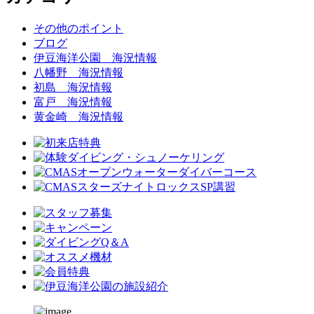
その他のポイント
ブログ
伊豆海洋公園 海況情報
八幡野 海況情報
初島 海況情報
富戸 海況情報
黄金崎 海況情報