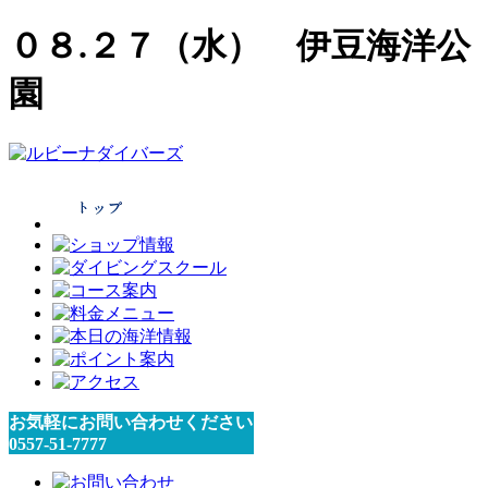
０８.２７（水） 伊豆海洋公
園
お気軽にお問い合わせください
0557-51-7777